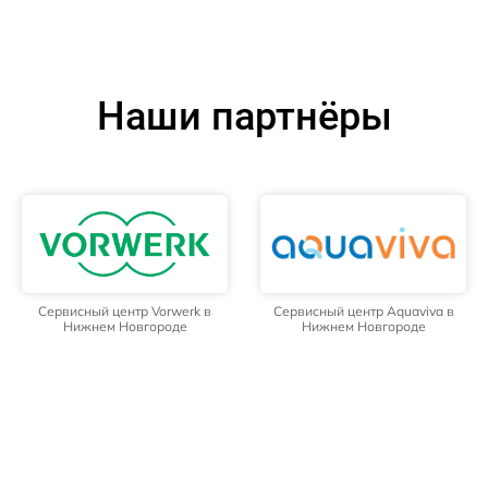
Наши партнёры
Сервисный центр Vorwerk в
Сервисный центр Aquaviva в
Нижнем Новгороде
Нижнем Новгороде