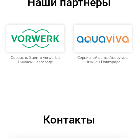
Наши партнёры
Сервисный центр Vorwerk в
Сервисный центр Aquaviva в
Нижнем Новгороде
Нижнем Новгороде
Контакты