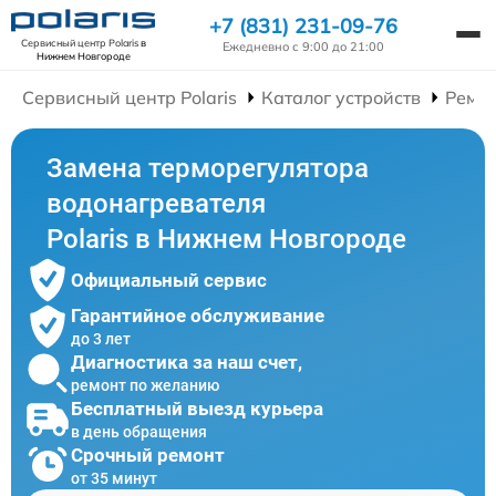
+7 (831) 231-09-76
Сервисный центр Polaris
в
Ежедневно с 9:00 до 21:00
Нижнем Новгороде
Сервисный центр Polaris
Каталог устройств
Ремон
Замена терморегулятора
водонагревателя
Polaris в Нижнем Новгороде
Официальный сервис
Гарантийное обслуживание
до 3 лет
Диагностика за наш счет,
ремонт по желанию
Бесплатный выезд курьера
в день обращения
Срочный ремонт
от 35 минут