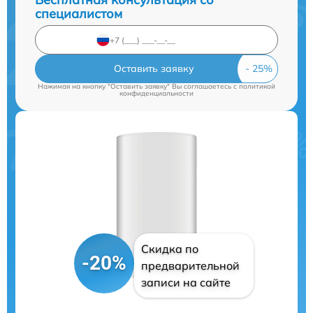
специалистом
Оставить заявку
Нажимая на кнопку "Оставить заявку" Вы соглашаетесь c
политикой
конфиденциальности
Скидка по
-20%
предварительной
записи на сайте