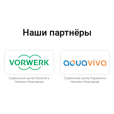
Наши партнёры
Сервисный центр Vorwerk в
Сервисный центр Aquaviva в
Нижнем Новгороде
Нижнем Новгороде