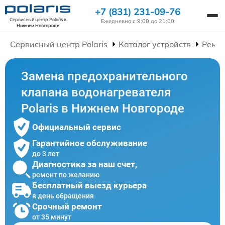
+7 (831) 231-09-76
Сервисный центр Polaris
в
Ежедневно с 9:00 до 21:00
Нижнем Новгороде
Сервисный центр Polaris
Каталог устройств
Ремон
Замена предохранительного
клапана водонагревателя
Polaris в Нижнем Новгороде
Официальный сервис
Гарантийное обслуживание
до 3 лет
Диагностика за наш счет,
ремонт по желанию
Бесплатный выезд курьера
в день обращения
Срочный ремонт
от 35 минут