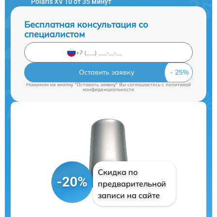
Polaris XV 10 от 35 минут
Бесплатная консультация со
специалистом
Оставить заявку
Нажимая на кнопку "Оставить заявку" Вы соглашаетесь c
политикой
конфиденциальности
Скидка по
-20%
предварительной
записи на сайте