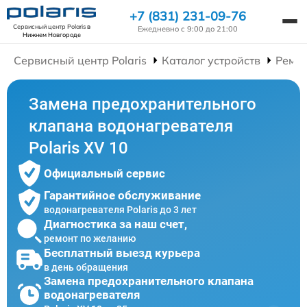
+7 (831) 231-09-76
Сервисный центр Polaris
в
Ежедневно с 9:00 до 21:00
Нижнем Новгороде
Сервисный центр Polaris
Каталог устройств
Ремон
Замена предохранительного
клапана водонагревателя
Polaris XV 10
Официальный сервис
Гарантийное обслуживание
водонагревателя Polaris до 3 лет
Диагностика за наш счет,
ремонт по желанию
Бесплатный выезд курьера
в день обращения
Замена предохранительного клапана
водонагревателя