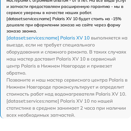
мастерами с огромным опытом - от 5 лет. На все виды услуг
и запчасти предоставляем расширенную гарантию - мы в
сервисе уверены в качестве наших работ.
[dataset:services:name] Polaris XV 10 будет стоить на -15%
дешевле при оформлении заказа на сайте через форму
заказа звонка.
[dataset:services:name] Polaris XV 10
выполняется на
выезде, если не требует специального
оборудования и сложного ремонта. В таких случаях
наш мастер доставит Polaris XV 10 в сервисный
центр Polaris в Нижнем Новгороде и привезет
обратно.
Позвоните и наш мастер сервисного центра Polaris в
Нижнем Новгороде проконсультирует и определит
стоимость работ над водонагревателя Polaris XV 10.
[dataset:services:name] Polaris XV 10 по нашей
статистике в среднем занимает 2 часа при наличии
всех необходимых запчастей.