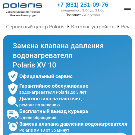
+7 (831) 231-09-76
Ежедневно с 9:00 до 21:00
Сервисный центр Polaris
в
Позвонить
мне утром
Нижнем Новгороде
Сервисный центр Polaris
Каталог устройств
Ремон
Замена клапана давления
водонагревателя
Polaris XV 10
Официальный сервис
Гарантийное обслуживание
водонагревателя Polaris до 3 лет
Диагностика за наш счет,
ремонт по желанию
Бесплатный выезд курьера
в день обращения
Замена клапана давления водонагревателя
Polaris XV 10 от 35 минут