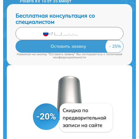
Polaris XV 10 от 35 минут
Бесплатная консультация со
специалистом
Оставить заявку
Нажимая на кнопку "Оставить заявку" Вы соглашаетесь c
политикой
конфиденциальности
Скидка по
-20%
предварительной
записи на сайте