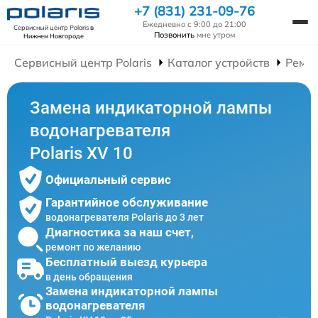
+7 (831) 231-09-76
Ежедневно с 9:00 до 21:00
Сервисный центр Polaris
в
Позвонить
мне утром
Нижнем Новгороде
Сервисный центр Polaris
Каталог устройств
Ремон
Замена индикаторной лампы
водонагревателя
Polaris XV 10
Официальный сервис
Гарантийное обслуживание
водонагревателя Polaris до 3 лет
Диагностика за наш счет,
ремонт по желанию
Бесплатный выезд курьера
в день обращения
Замена индикаторной лампы
водонагревателя