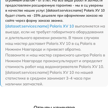
огромным опытом - от 5 лет. На все виды работ и запчасти
предоставляем расширенную гарантию - мы в сц уверены
в качестве наших услуг. [dataset:services:name] Polaris XV 10
будет стоить на -15% дешевле при оформлении заказа на
сайте через форму заказа звонка.
[dataset:services:name] Polaris XV 10
выполняется на
выезде, если не требует габаритного оборудования
и длительного времени ремонта. В таких случаях
наш мастер доставит Polaris XV 10 в сц Polaris в
Нижнем Новгороде и привезет обратно.
Позвоните и наш мастер сервисного центра Polaris в
Нижнем Новгороде проконсультирует и определит
стоимость работ над водонагревателя Polaris XV 10.
[dataset:services:name] Polaris XV 10 по нашей
статистике в среднем занимает 3-4 часа при
наличии запчастей.
Отзывы клиентов