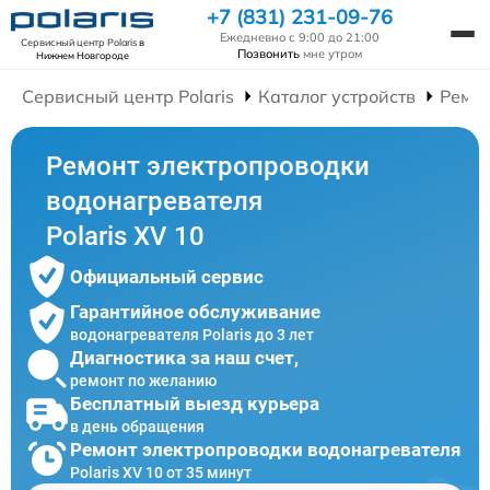
+7 (831) 231-09-76
Ежедневно с 9:00 до 21:00
Сервисный центр Polaris
в
Позвонить
мне утром
Нижнем Новгороде
Сервисный центр Polaris
Каталог устройств
Ремон
Ремонт электропроводки
водонагревателя
Polaris XV 10
Официальный сервис
Гарантийное обслуживание
водонагревателя Polaris до 3 лет
Диагностика за наш счет,
ремонт по желанию
Бесплатный выезд курьера
в день обращения
Ремонт электропроводки водонагревателя
Polaris XV 10 от 35 минут