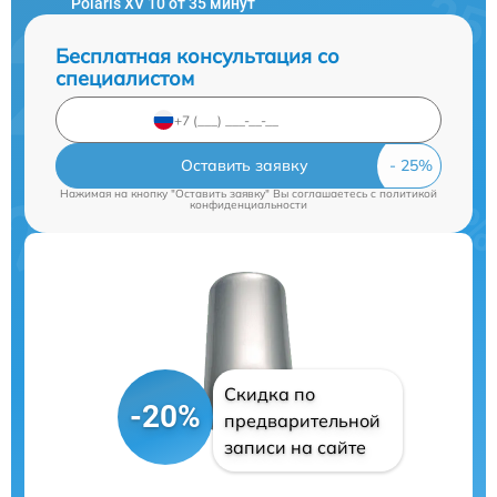
Polaris XV 10 от 35 минут
Бесплатная консультация со
специалистом
Оставить заявку
Нажимая на кнопку "Оставить заявку" Вы соглашаетесь c
политикой
конфиденциальности
Скидка по
-20%
предварительной
записи на сайте