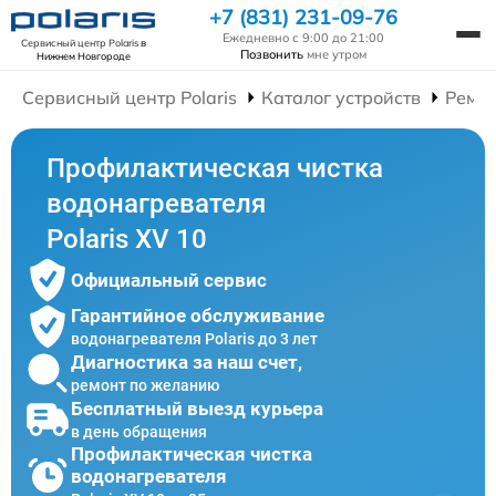
+7 (831) 231-09-76
Ежедневно с 9:00 до 21:00
Сервисный центр Polaris
в
Позвонить
мне утром
Нижнем Новгороде
Сервисный центр Polaris
Каталог устройств
Ремон
Профилактическая чистка
водонагревателя
Polaris XV 10
Официальный сервис
Гарантийное обслуживание
водонагревателя Polaris до 3 лет
Диагностика за наш счет,
ремонт по желанию
Бесплатный выезд курьера
в день обращения
Профилактическая чистка
водонагревателя