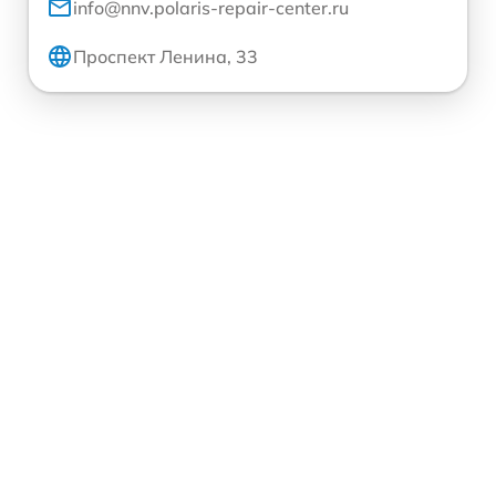
info@nnv.polaris-repair-center.ru
Проспект Ленина, 33