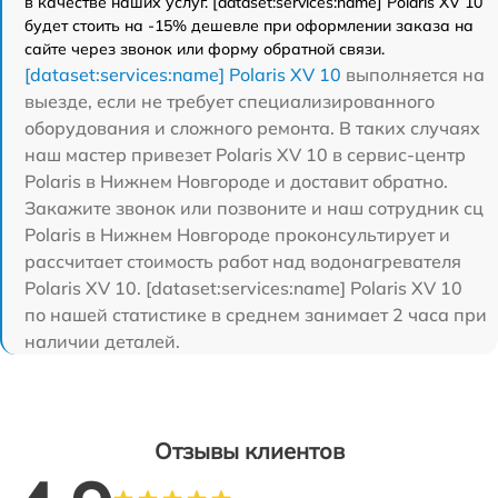
в качестве наших услуг. [dataset:services:name] Polaris XV 10
будет стоить на -15% дешевле при оформлении заказа на
сайте через звонок или форму обратной связи.
[dataset:services:name] Polaris XV 10
выполняется на
выезде, если не требует специализированного
оборудования и сложного ремонта. В таких случаях
наш мастер привезет Polaris XV 10 в сервис-центр
Polaris в Нижнем Новгороде и доставит обратно.
Закажите звонок или позвоните и наш сотрудник сц
Polaris в Нижнем Новгороде проконсультирует и
рассчитает стоимость работ над водонагревателя
Polaris XV 10. [dataset:services:name] Polaris XV 10
по нашей статистике в среднем занимает 2 часа при
наличии деталей.
Отзывы клиентов