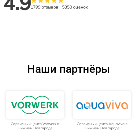
4.9
1799 отзывов
5358 оценок
Наши партнёры
Сервисный центр Vorwerk в
Сервисный центр Aquaviva в
Нижнем Новгороде
Нижнем Новгороде