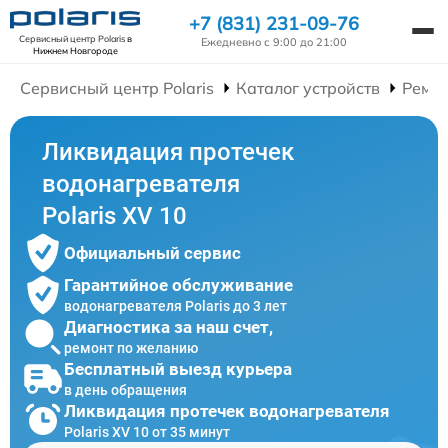
+7 (831) 231-09-76
Сервисный центр Polaris
в
Ежедневно с 9:00 до 21:00
Нижнем Новгороде
Сервисный центр Polaris
Каталог устройств
Ремон
Ликвидация протечек
водонагревателя
Polaris XV 10
Официальный сервис
Гарантийное обслуживание
водонагревателя Polaris до 3 лет
Диагностика за наш счет,
ремонт по желанию
Бесплатный выезд курьера
в день обращения
Ликвидация протечек водонагревателя
Polaris XV 10 от 35 минут