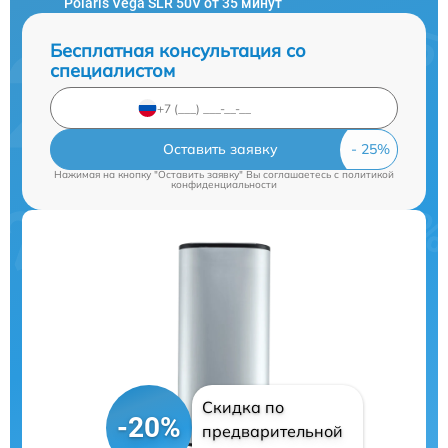
Polaris Vega SLR 50V от 35 минут
Бесплатная консультация со
специалистом
Оставить заявку
Нажимая на кнопку "Оставить заявку" Вы соглашаетесь c
политикой
конфиденциальности
Скидка по
-20%
предварительной