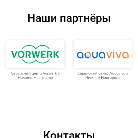
Наши партнёры
Сервисный центр Vorwerk в
Сервисный центр Aquaviva в
Нижнем Новгороде
Нижнем Новгороде
Контакты