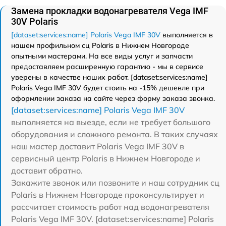
Замена прокладки водонагревателя Vega IMF
30V Polaris
[dataset:services:name] Polaris Vega IMF 30V
выполняется в
нашем профильном сц Polaris в Нижнем Новгороде
опытными мастерами. На все виды услуг и запчасти
предоставляем расширенную гарантию - мы в сервисе
уверены в качестве наших работ. [dataset:services:name]
Polaris Vega IMF 30V будет стоить на -15% дешевле при
оформлении заказа на сайте через форму заказа звонка.
[dataset:services:name] Polaris Vega IMF 30V
выполняется на выезде, если не требует большого
оборудования и сложного ремонта. В таких случаях
наш мастер доставит Polaris Vega IMF 30V в
сервисный центр Polaris в Нижнем Новгороде и
доставит обратно.
Закажите звонок или позвоните и наш сотрудник сц
Polaris в Нижнем Новгороде проконсультирует и
рассчитает стоимость работ над водонагревателя
Polaris Vega IMF 30V. [dataset:services:name] Polaris