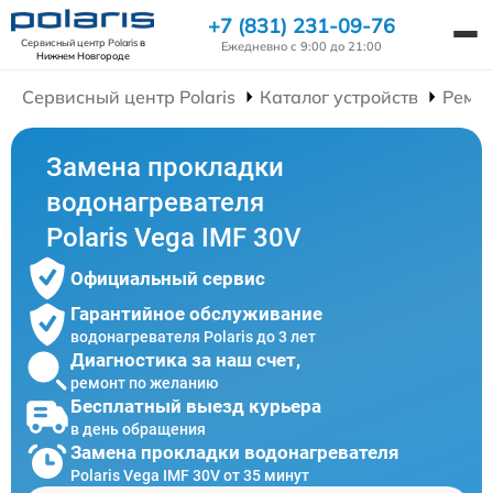
+7 (831) 231-09-76
Сервисный центр Polaris
в
Ежедневно с 9:00 до 21:00
Нижнем Новгороде
Сервисный центр Polaris
Каталог устройств
Ремон
Замена прокладки
водонагревателя
Polaris Vega IMF 30V
Официальный сервис
Гарантийное обслуживание
водонагревателя Polaris до 3 лет
Диагностика за наш счет,
ремонт по желанию
Бесплатный выезд курьера
в день обращения
Замена прокладки водонагревателя
Polaris Vega IMF 30V от 35 минут