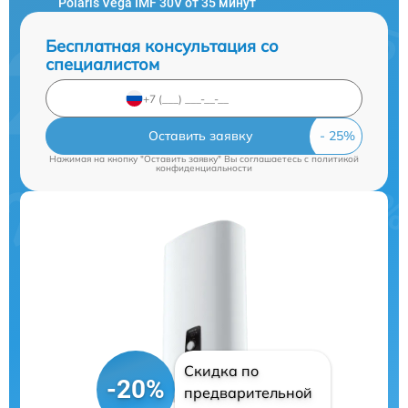
Polaris Vega IMF 30V от 35 минут
Бесплатная консультация со
специалистом
Оставить заявку
Нажимая на кнопку "Оставить заявку" Вы соглашаетесь c
политикой
конфиденциальности
Скидка по
-20%
предварительной