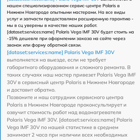
нашем специализированном сервис-центре Polaris в
Нижнем Новгороде опытными мастерами. На все виды
услуг и запчасти предоставляем расширенную гарантию -
мы в сц уверены в качестве наших работ.
[dataset:services:name] Polaris Vega IMF 30V будет стоить на
-15% дешевле при оформлении заказа на сайте через
звонок или форму обратной связи.
[dataset:services:name] Polaris Vega IMF 30V
выполняется на выезде, если не требует
габаритного оборудования и сложного ремонта. В
таких случаях наш мастер привезет Polaris Vega IMF
30V в сервисный центр Polaris в Нижнем Новгороде
и доставит обратно.
Позвоните и наш сотрудник сервисного центра
Polaris в Нижнем Новгороде проконсультирует и
озвучит стоимость работ над водонагревателя
Polaris Vega IMF 30V. [dataset:services:name] Polaris
Vega IMF 30V по нашей статистике в среднем
занимает 2 часа при наличии всех необходимых