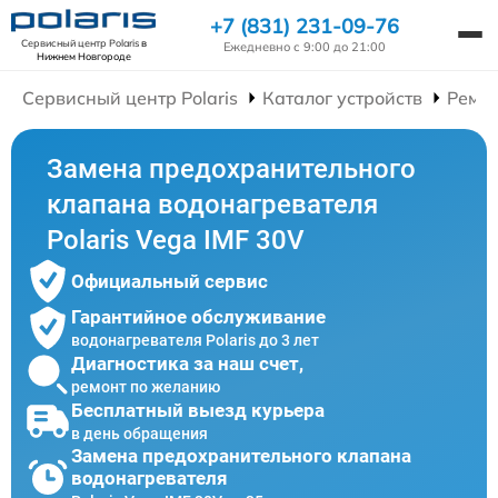
+7 (831) 231-09-76
Сервисный центр Polaris
в
Ежедневно с 9:00 до 21:00
Нижнем Новгороде
Сервисный центр Polaris
Каталог устройств
Ремон
Замена предохранительного
клапана водонагревателя
Polaris Vega IMF 30V
Официальный сервис
Гарантийное обслуживание
водонагревателя Polaris до 3 лет
Диагностика за наш счет,
ремонт по желанию
Бесплатный выезд курьера
в день обращения
Замена предохранительного клапана
водонагревателя