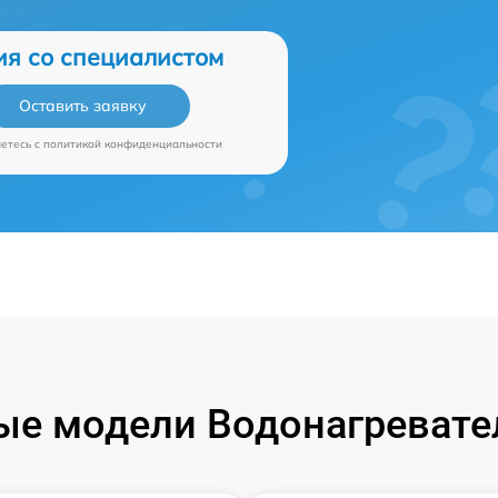
ия со специалистом
Оставить заявку
аетесь c
политикой конфиденциальности
е модели Водонагревател