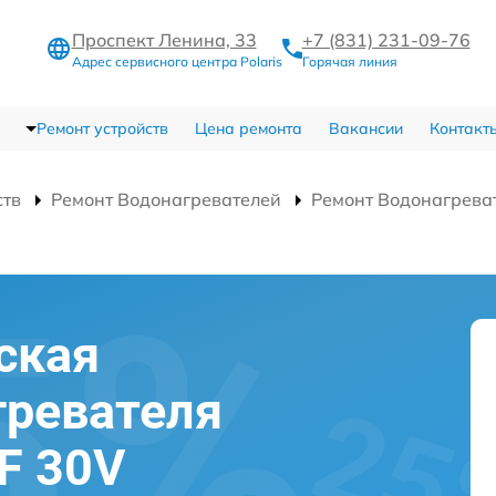
Проспект Ленина, 33
+7 (831) 231-09-76
Адрес сервисного центра Polaris
Горячая линия
Ремонт устройств
Цена ремонта
Вакансии
Контакт
ств
Ремонт Водонагревателей
Ремонт Водонагреват
ская
гревателя
MF 30V