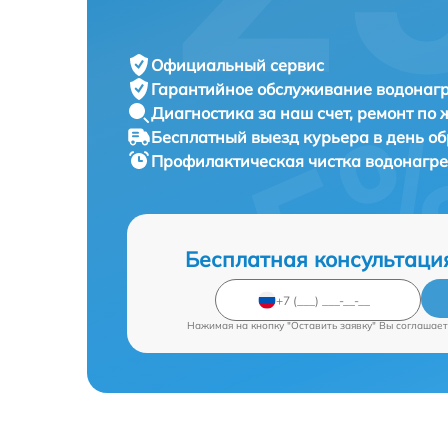
Официальный сервис
Гарантийное обслуживание
водонагр
Диагностика за наш счет,
ремонт по
Бесплатный выезд курьера
в день о
Профилактическая чистка водонагр
Бесплатная консультаци
Нажимая на кнопку "Оставить заявку" Вы соглашает