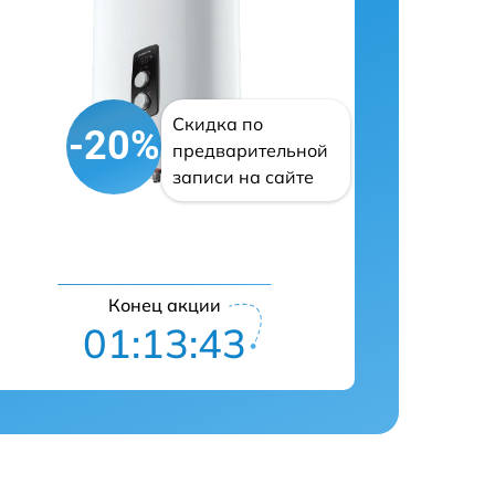
Скидка по
-20%
предварительной
записи на сайте
Конец акции
01:13:42