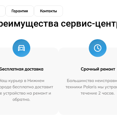
Гарантия
Контакты
реимущества сервис-цент
Бесплатная доставка
Срочный ремонт
Наш курьер в Нижнем
Большинство неисправн
ороде бесплатно доставит
техники Polaris мы устр
е устройство на ремонт и
течение 2 часов.
обратно.