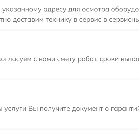
указанному адресу для осмотра оборудова
о доставим технику в сервис в сервисный
огласуем с вами смету работ, сроки вып
ы услуги Вы получите документ о гарант