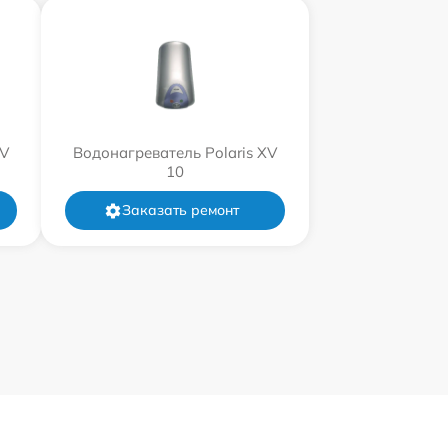
XV
Водонагреватель Polaris XV
10
Заказать ремонт