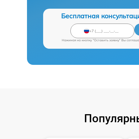
Бесплатная консультац
Нажимая на кнопку "Оставить заявку" Вы соглаш
Популярны