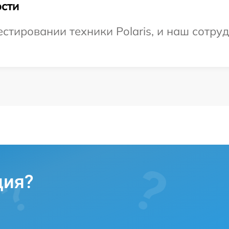
сти
тировании техники Polaris, и наш сотруд
ция?