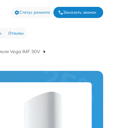
Статус ремонта
Заказать звонок
ы
Отзывы
еля Vega IMF 30V