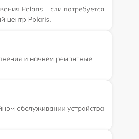
ния Polaris. Если потребуется
 центр Polaris.
олнения и начнем ремонтные
ийном обслуживании устройства