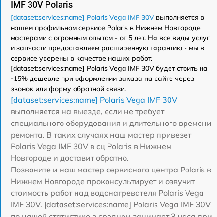
IMF 30V Polaris
[dataset:services:name] Polaris Vega IMF 30V
выполняется в
нашем профильном сервисе Polaris в Нижнем Новгороде
мастерами с огромным опытом - от 5 лет. На все виды услуг
и запчасти предоставляем расширенную гарантию - мы в
сервисе уверены в качестве наших работ.
[dataset:services:name] Polaris Vega IMF 30V будет стоить на
-15% дешевле при оформлении заказа на сайте через
звонок или форму обратной связи.
[dataset:services:name] Polaris Vega IMF 30V
выполняется на выезде, если не требует
специального оборудования и длительного времени
ремонта. В таких случаях наш мастер привезет
Polaris Vega IMF 30V в сц Polaris в Нижнем
Новгороде и доставит обратно.
Позвоните и наш мастер сервисного центра Polaris в
Нижнем Новгороде проконсультирует и озвучит
стоимость работ над водонагревателя Polaris Vega
IMF 30V. [dataset:services:name] Polaris Vega IMF 30V
по нашей статистике в среднем занимает 3 часа при