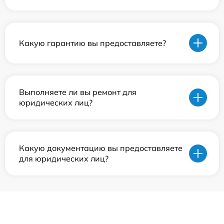
Какую гарантию вы предоставляете?
Выполняете ли вы ремонт для
юридических лиц?
Какую документацию вы предоставляете
для юридических лиц?