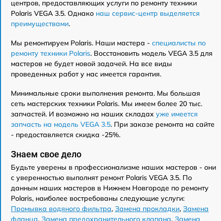
центров, предоставляющих услуги по ремонту техники
Polaris VEGA 3.5. Однако
наш сервис-центр выделяется
преимуществами
.
Мы ремонтируем Polaris. Наши мастера -
специалисты по
ремонту техники Polaris
. Восстановить модель VEGA 3.5 для
мастеров не будет новой задачей. На все виды
проведенных работ у нас имеется гарантия.
Минимальные сроки выполнения ремонта. Мы большая
сеть мастерских техники Polaris. Мы имеем более 20 тыс.
запчастей. И возможно на наших складах
уже имеется
запчасть на модель VEGA 3.5
. При заказе ремонта на сайте
- предоставляется скидка -25%.
Знаем свое дело
Будьте уверены в профессионализме наших мастеров - они
с уверенностью выполнят ремонт Polaris VEGA 3.5. По
данным наших мастеров в Нижнем Новгороде по ремонту
Polaris, наиболее востребованы следующие услуги:
Промывка водяного фильтра
,
Замена прокладки
,
Замена
фланца
,
Замена предохранительного клапана
,
Замена