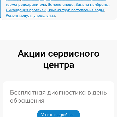
термопредохранителя
,
Замена анода
,
Замена мембраны
,
Ликвидация протечек
,
Замена труб поступления воды
,
Ремонт модуля управления
.
Акции сервисного
центра
Бесплатная диагностика в день
обращения
Узнать подробнее