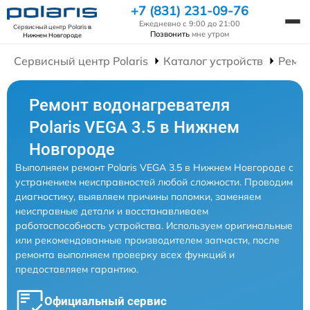
+7 (831) 231-09-76
Ежедневно с 9:00 до 21:00
Сервисный центр Polaris
в
Позвонить
мне утром
Нижнем Новгороде
Сервисный центр Polaris
Каталог устройств
Ремон
Ремонт водонагревателя
Polaris VEGA 3.5 в Нижнем
Новгороде
Выполняем ремонт Polaris VEGA 3.5 в Нижнем Новгороде с
устранением неисправностей любой сложности. Проводим
диагностику, выявляем причины поломки, заменяем
неисправные детали и восстанавливаем
работоспособность устройства. Используем оригинальные
или рекомендованные производителем запчасти, после
ремонта выполняем проверку всех функций и
предоставляем гарантию.
Официальный сервис