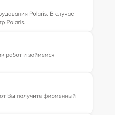
дования Polaris. В случае
 Polaris.
ик работ и займемся
абот Вы получите фирменный