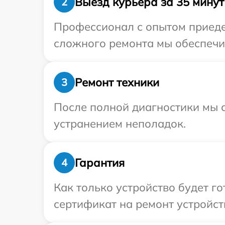
Выезд курьера за 35 минут
2
Профессионал с опытом приедет
сложного ремонта мы обеспечим
Ремонт техники
3
После полной диагностики мы с
устранением неполадок.
Гарантия
4
Как только устройство будет 
сертификат на ремонт устройств