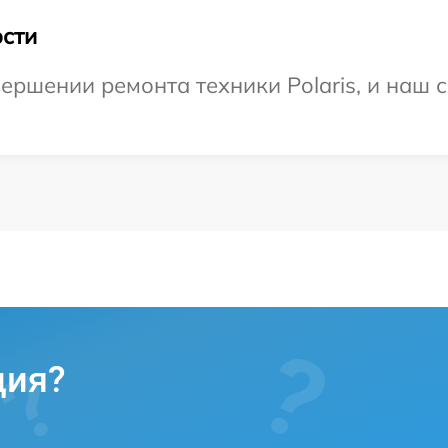
сти
ершении ремонта техники Polaris, и наш с
ция?