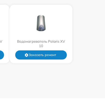
XV
Водонагреватель Polaris XV
10
Заказать ремонт