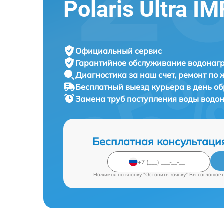
Polaris Ultra I
Официальный сервис
Гарантийное обслуживание
водонагр
Диагностика за наш счет,
ремонт по
Бесплатный выезд курьера
в день о
Замена труб поступления воды водо
Бесплатная консультаци
Нажимая на кнопку "Оставить заявку" Вы соглашает