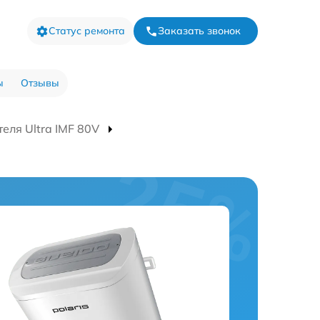
Статус ремонта
Заказать звонок
ы
Отзывы
еля Ultra IMF 80V