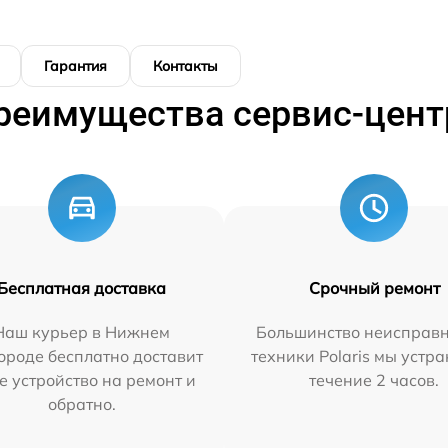
Гарантия
Контакты
реимущества сервис-цент
Бесплатная доставка
Срочный ремонт
Наш курьер в Нижнем
Большинство неисправн
ороде бесплатно доставит
техники Polaris мы устр
е устройство на ремонт и
течение 2 часов.
обратно.