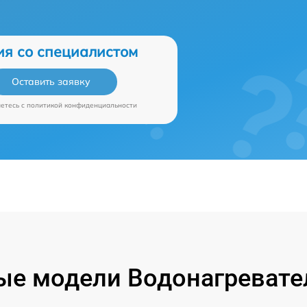
ия со специалистом
Оставить заявку
аетесь c
политикой конфиденциальности
е модели Водонагревател