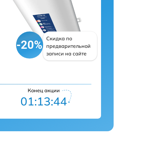
Скидка по
-20%
предварительной
записи на сайте
Конец акции
01:13:43