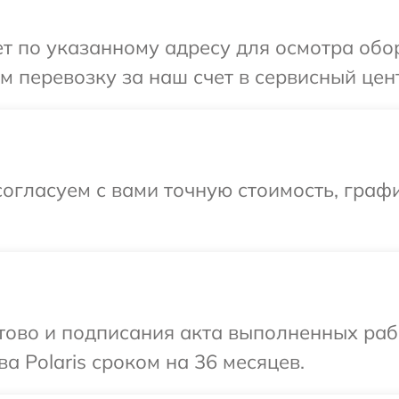
 по указанному адресу для осмотра обору
 перевозку за наш счет в сервисный центр
огласуем с вами точную стоимость, граф
готово и подписания акта выполненных р
а Polaris сроком на 36 месяцев.