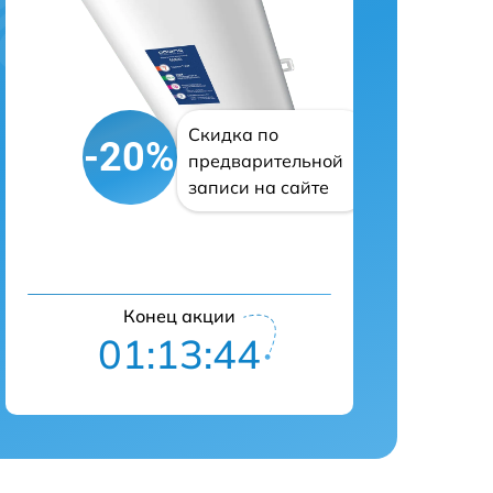
Скидка по
-20%
предварительной
записи на сайте
Конец акции
01:13:43