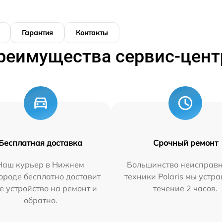
Гарантия
Контакты
реимущества сервис-цент
Бесплатная доставка
Срочный ремонт
Наш курьер в Нижнем
Большинство неисправн
ороде бесплатно доставит
техники Polaris мы устр
е устройство на ремонт и
течение 2 часов.
обратно.