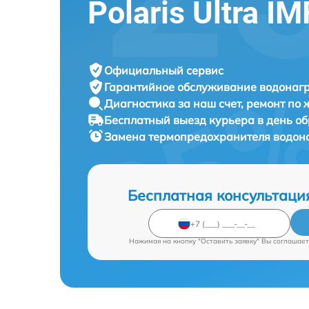
Polaris Ultra I
Официальный сервис
Гарантийное обслуживание
водонагр
Диагностика за наш счет,
ремонт по
Бесплатный выезд курьера
в день о
Замена термопредохранителя водон
Бесплатная консультаци
Нажимая на кнопку "Оставить заявку" Вы соглашает