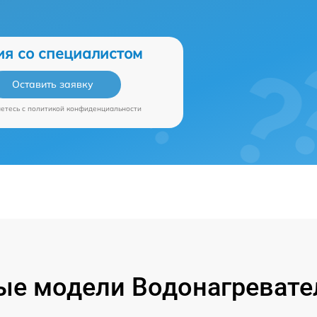
ия со специалистом
Оставить заявку
аетесь c
политикой конфиденциальности
е модели Водонагревател