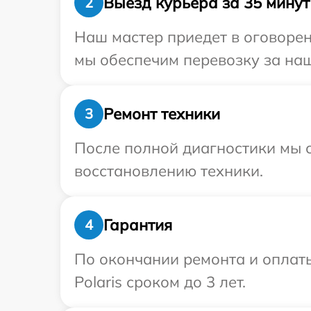
Выезд курьера за 35 минут
2
Наш мастер приедет в оговорен
мы обеспечим перевозку за наш 
Ремонт техники
3
После полной диагностики мы с
восстановлению техники.
Гарантия
4
По окончании ремонта и оплат
Polaris сроком до 3 лет.