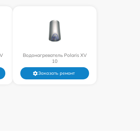
XV
Водонагреватель Polaris XV
10
Заказать ремонт