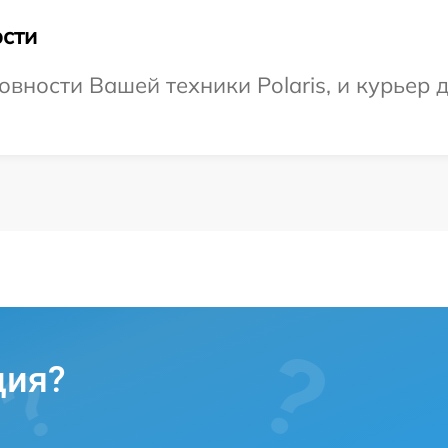
сти
вности Вашей техники Polaris, и курьер д
ция?