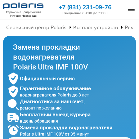
+7 (831) 231-09-76
Сервисный центр Polaris
в
Ежедневно с 9:00 до 21:00
Нижнем Новгороде
Сервисный центр Polaris
Каталог устройств
Ремон
Замена прокладки
водонагревателя
Polaris Ultra IMF 100V
Официальный сервис
Гарантийное обслуживание
водонагревателя Polaris до 3 лет
Диагностика за наш счет,
ремонт по желанию
Бесплатный выезд курьера
в день обращения
Замена прокладки водонагревателя
Polaris Ultra IMF 100V от 35 минут