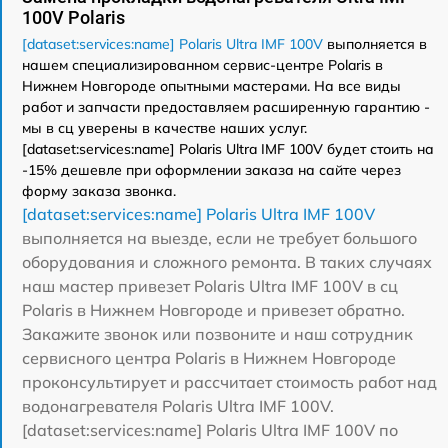
100V Polaris
[dataset:services:name] Polaris Ultra IMF 100V
выполняется в
нашем специализированном сервис-центре Polaris в
Нижнем Новгороде опытными мастерами. На все виды
работ и запчасти предоставляем расширенную гарантию -
мы в сц уверены в качестве наших услуг.
[dataset:services:name] Polaris Ultra IMF 100V будет стоить на
-15% дешевле при оформлении заказа на сайте через
форму заказа звонка.
[dataset:services:name] Polaris Ultra IMF 100V
выполняется на выезде, если не требует большого
оборудования и сложного ремонта. В таких случаях
наш мастер привезет Polaris Ultra IMF 100V в сц
Polaris в Нижнем Новгороде и привезет обратно.
Закажите звонок или позвоните и наш сотрудник
сервисного центра Polaris в Нижнем Новгороде
проконсультирует и рассчитает стоимость работ над
водонагревателя Polaris Ultra IMF 100V.
[dataset:services:name] Polaris Ultra IMF 100V по