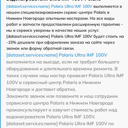
[dataset:services:name] Polaris Ultra IMF 100V
выполняется в
нашем специализированном сервис-центре Polaris в
Нижнем Новгороде опытными мастерами. На все виды
работ и запчасти предоставляем расширенную гарантию -
мы в сервисе уверены в качестве наших услуг.
[dataset:services:name] Polaris Ultra IMF 100V будет стоить на
-15% дешевле при оформлении заказа на сайте через
звонок или форму обратной связи.
[dataset:services:name] Polaris Ultra IMF 100V
выполняется на выезде, если не требует большого
оборудования и длительного времени ремонта. В
таких случаях наш мастер привезет Polaris Ultra IMF
100V в сервисный центр Polaris в Нижнем
Новгороде и доставит обратно.
Закажите звонок или позвоните и наш сотрудник
сервисного центра Polaris в Нижнем Новгороде
проконсультирует и озвучит стоимость работ над
водонагревателя Polaris Ultra IMF 100V.
[dataset:services:name] Polaris Ultra IMF 100V по