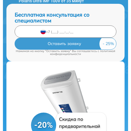
Polaris Ultra IMF 100V от 35 минут
Бесплатная консультация со
специалистом
Оставить заявку
Нажимая на кнопку "Оставить заявку" Вы соглашаетесь c
политикой
конфиденциальности
Скидка по
-20%
предварительной