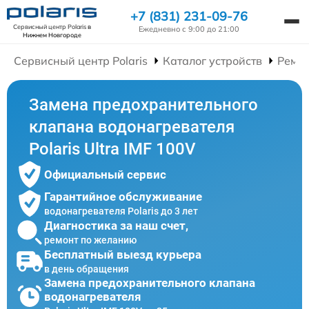
+7 (831) 231-09-76
Сервисный центр Polaris
в
Ежедневно с 9:00 до 21:00
Нижнем Новгороде
Сервисный центр Polaris
Каталог устройств
Ремон
Замена предохранительного
клапана водонагревателя
Polaris Ultra IMF 100V
Официальный сервис
Гарантийное обслуживание
водонагревателя Polaris до 3 лет
Диагностика за наш счет,
ремонт по желанию
Бесплатный выезд курьера
в день обращения
Замена предохранительного клапана
водонагревателя