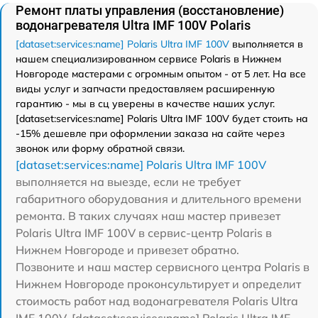
Ремонт платы управления (восстановление)
водонагревателя Ultra IMF 100V Polaris
[dataset:services:name] Polaris Ultra IMF 100V
выполняется в
нашем специализированном сервисе Polaris в Нижнем
Новгороде мастерами с огромным опытом - от 5 лет. На все
виды услуг и запчасти предоставляем расширенную
гарантию - мы в сц уверены в качестве наших услуг.
[dataset:services:name] Polaris Ultra IMF 100V будет стоить на
-15% дешевле при оформлении заказа на сайте через
звонок или форму обратной связи.
[dataset:services:name] Polaris Ultra IMF 100V
выполняется на выезде, если не требует
габаритного оборудования и длительного времени
ремонта. В таких случаях наш мастер привезет
Polaris Ultra IMF 100V в сервис-центр Polaris в
Нижнем Новгороде и привезет обратно.
Позвоните и наш мастер сервисного центра Polaris в
Нижнем Новгороде проконсультирует и определит
стоимость работ над водонагревателя Polaris Ultra