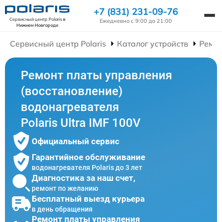
+7 (831) 231-09-76
Сервисный центр Polaris
в
Ежедневно с 9:00 до 21:00
Нижнем Новгороде
Сервисный центр Polaris
Каталог устройств
Ремон
Ремонт платы управления
(восстановление)
водонагревателя
Polaris Ultra IMF 100V
Официальный сервис
Гарантийное обслуживание
водонагревателя Polaris до 3 лет
Диагностика за наш счет,
ремонт по желанию
Бесплатный выезд курьера
в день обращения
Ремонт платы управления