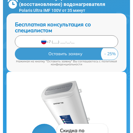
(восстановление) водонагревателя
Polaris Ultra IMF 100V от 35 минут
Бесплатная консультация со
специалистом
Оставить заявку
Нажимая на кнопку "Оставить заявку" Вы соглашаетесь c
политикой
конфиденциальности
Скидка по