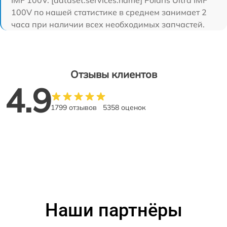
IMF 100V. [dataset:services:name] Polaris Ultra IMF
100V по нашей статистике в среднем занимает 2
часа при наличии всех необходимых запчастей.
Отзывы клиентов
4.9
1799 отзывов
5358 оценок
Наши партнёры