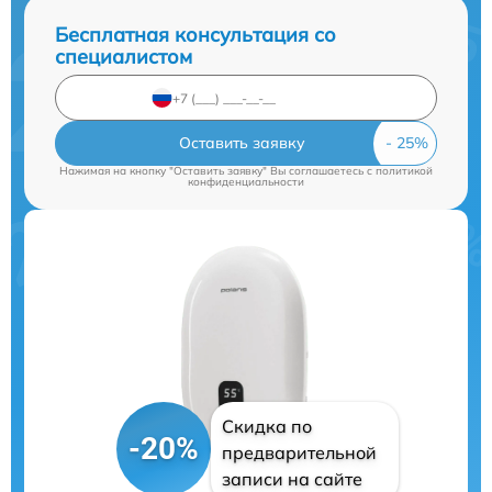
Бесплатная консультация со
специалистом
Оставить заявку
Нажимая на кнопку "Оставить заявку" Вы соглашаетесь c
политикой
конфиденциальности
Скидка по
-20%
предварительной
записи на сайте