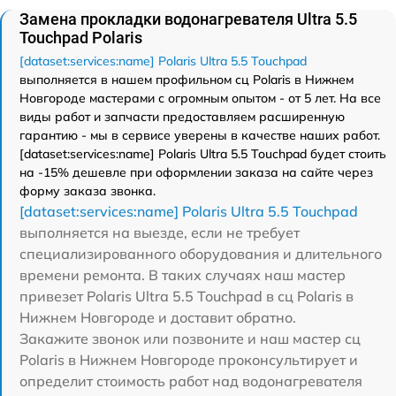
Замена прокладки водонагревателя Ultra 5.5
Touchpad Polaris
[dataset:services:name] Polaris Ultra 5.5 Touchpad
выполняется в нашем профильном сц Polaris в Нижнем
Новгороде мастерами с огромным опытом - от 5 лет. На все
виды работ и запчасти предоставляем расширенную
гарантию - мы в сервисе уверены в качестве наших работ.
[dataset:services:name] Polaris Ultra 5.5 Touchpad будет стоить
на -15% дешевле при оформлении заказа на сайте через
форму заказа звонка.
[dataset:services:name] Polaris Ultra 5.5 Touchpad
выполняется на выезде, если не требует
специализированного оборудования и длительного
времени ремонта. В таких случаях наш мастер
привезет Polaris Ultra 5.5 Touchpad в сц Polaris в
Нижнем Новгороде и доставит обратно.
Закажите звонок или позвоните и наш мастер сц
Polaris в Нижнем Новгороде проконсультирует и
определит стоимость работ над водонагревателя