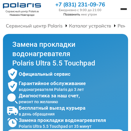
+7 (831) 231-09-76
Ежедневно с 9:00 до 21:00
Сервисный центр Polaris
в
Позвонить
мне утром
Нижнем Новгороде
Сервисный центр Polaris
Каталог устройств
Ремон
Замена прокладки
водонагревателя
Polaris Ultra 5.5 Touchpad
Официальный сервис
Гарантийное обслуживание
водонагревателя Polaris до 3 лет
Диагностика за наш счет,
ремонт по желанию
Бесплатный выезд курьера
в день обращения
Замена прокладки водонагревателя
Polaris Ultra 5.5 Touchpad от 35 минут