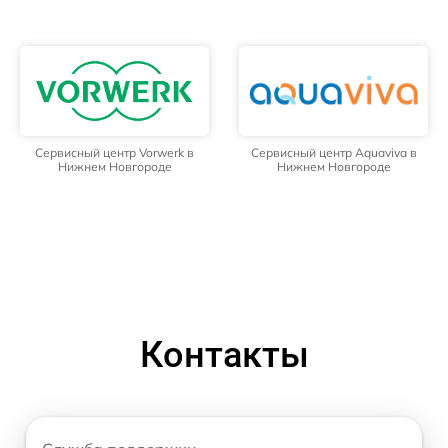
Сервисный центр Vorwerk в
Сервисный центр Aquaviva в
Нижнем Новгороде
Нижнем Новгороде
Контакты