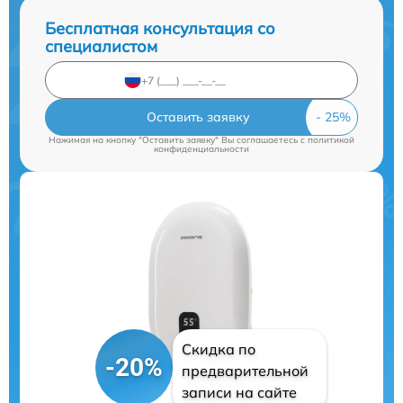
Бесплатная консультация со
специалистом
Оставить заявку
Нажимая на кнопку "Оставить заявку" Вы соглашаетесь c
политикой
конфиденциальности
Скидка по
-20%
предварительной
записи на сайте