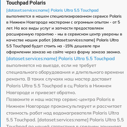
Touchpad Polaris
[dataset:services:name] Polaris Ultra 5.5 Touchpad
выполняется в нашем специализированном сервисе Polaris
в Нижнем Новгороде мастерами с огромным опытом - от 5
лет. На все виды услуг и запчасти предоставляем
расширенную гарантию - мы в сервисном центр уверены в
качестве наших работ. [dataset:services:name] Polaris Ultra
5.5 Touchpad будет стоить на -15% дешевле при
оформлении заказа на сайте через форму заказа звонка.
[dataset:services:name] Polaris Ultra 5.5 Touchpad
выполняется на выезде, если не требует
специального оборудования и длительного времени
ремонта. В таких случаях наш мастер доставит
Polaris Ultra 5.5 Touchpad в сц Polaris в Нижнем
Новгороде и привезет обратно.
Позвоните и наш мастер сервис-центра Polaris в
Нижнем Новгороде проконсультирует и рассчитает
стоимость работ над водонагревателя Polaris Ultra
5.5 Touchpad. [dataset:services:name] Polaris Ultra 5.5
Touchpad по нашей статистике в среднем занимает