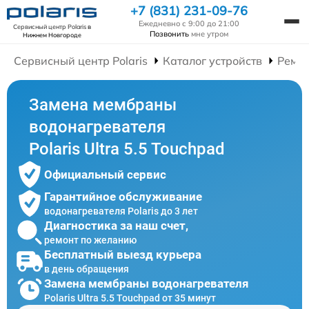
+7 (831) 231-09-76
Ежедневно с 9:00 до 21:00
Сервисный центр Polaris
в
Позвонить
мне утром
Нижнем Новгороде
Сервисный центр Polaris
Каталог устройств
Ремон
Замена мембраны
водонагревателя
Polaris Ultra 5.5 Touchpad
Официальный сервис
Гарантийное обслуживание
водонагревателя Polaris до 3 лет
Диагностика за наш счет,
ремонт по желанию
Бесплатный выезд курьера
в день обращения
Замена мембраны водонагревателя
Polaris Ultra 5.5 Touchpad от 35 минут