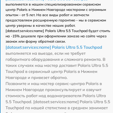
выполняется в нашем специализированном сервисном
центр Polaris в Нижнем Новгороде мастерами с огромным
опытом - от 5 лет. На все виды работ и запчасти
предоставляем расширенную гарантию - мы в сервисном
центр уверены в качестве наших работ.
[dataset:services:name] Polaris Ultra 5.5 Touchpad будет стоить
на -15% дешевле при оформлении заказа на сайте через
звонок или форму обратной связи.
[dataset:services:name] Polaris Ultra 5.5 Touchpad
выполняется на выезде, если не требует
габаритного оборудования и сложного ремонта. В
таких случаях наш мастер доставит Polaris Ultra 5.5
Touchpad в сервисный центр Polaris в Нижнем
Новгороде и привезет обратно.
Позвоните и наш мастер сервис-центра Polaris в
Нижнем Новгороде проконсультирует и озвучит
стоимость работ над водонагревателя Polaris Ultra
5.5 Touchpad. [dataset:services:name] Polaris Ultra 5.5
Touchpad по нашей статистике в среднем занимает