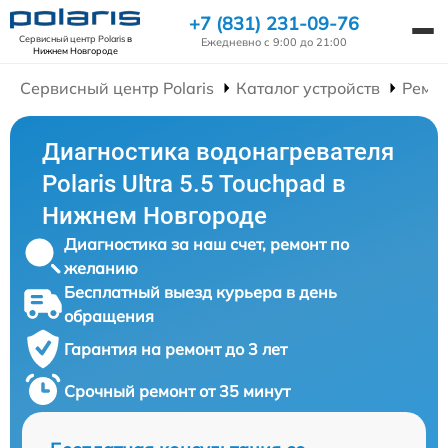
+7 (831) 231-09-76
Сервисный центр Polaris
в
Ежедневно с 9:00 до 21:00
Нижнем Новгороде
Сервисный центр Polaris
Каталог устройств
Ремон
Диагностика водонагревателя
Polaris Ultra 5.5 Touchpad в
Нижнем Новгороде
Диагностика за наш счет, ремонт по
желанию
Бесплатный выезд курьера в день
обращения
Гарантия на ремонт до 3 лет
Срочный ремонт от 35 минут