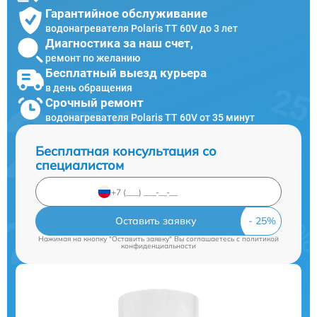
Гарантийное обслуживание
водонагревателя Polaris TT 60V до 3 лет
Диагностика за наш счет,
ремонт по желанию
Бесплатный выезд курьера
в день обращения
Срочный ремонт
водонагревателя Polaris TT 60V от 35 минут
Бесплатная консультация со
специалистом
Оставить заявку
Нажимая на кнопку "Оставить заявку" Вы соглашаетесь c
политикой
конфиденциальности