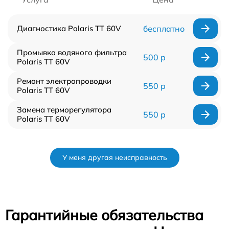
Диагностика Polaris TT 60V
бесплатно
Промывка водяного фильтра
500 р
Polaris TT 60V
Ремонт электропроводки
550 р
Polaris TT 60V
Замена терморегулятора
550 р
Polaris TT 60V
У меня другая неисправность
Гарантийные обязательства