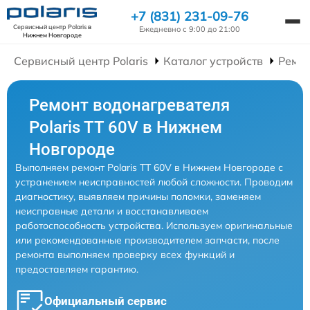
+7 (831) 231-09-76
Сервисный центр Polaris
в
Ежедневно с 9:00 до 21:00
Нижнем Новгороде
Сервисный центр Polaris
Каталог устройств
Ремон
Ремонт водонагревателя
Polaris TT 60V в Нижнем
Новгороде
Выполняем ремонт Polaris TT 60V в Нижнем Новгороде с
устранением неисправностей любой сложности. Проводим
диагностику, выявляем причины поломки, заменяем
неисправные детали и восстанавливаем
работоспособность устройства. Используем оригинальные
или рекомендованные производителем запчасти, после
ремонта выполняем проверку всех функций и
предоставляем гарантию.
Официальный сервис