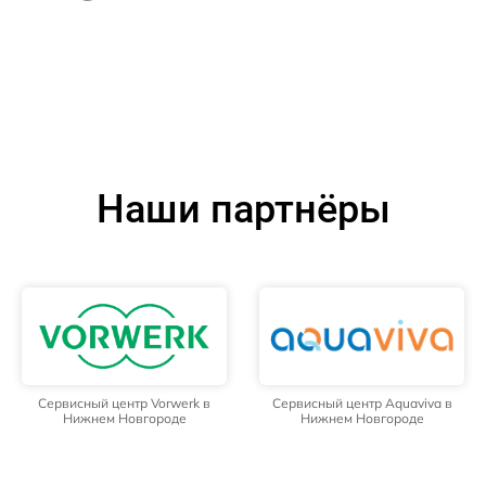
Наши партнёры
Сервисный центр Vorwerk в
Сервисный центр Aquaviva в
Нижнем Новгороде
Нижнем Новгороде