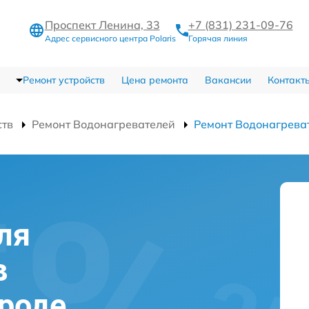
Проспект Ленина, 33
+7 (831) 231-09-76
Адрес сервисного центра Polaris
Горячая линия
Ремонт устройств
Цена ремонта
Вакансии
Контакт
ств
Ремонт Водонагревателей
Ремонт Водонагрева
ля
в
роде