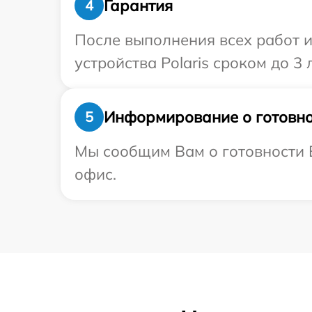
Гарантия
4
После выполнения всех работ 
устройства Polaris сроком до 3 л
Информирование о готовно
5
Мы сообщим Вам о готовности В
офис.