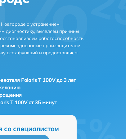
 Новгороде с устранением
м диагностику, выявляем причины
восстанавливаем работоспособность
и рекомендованные производителем
рку всех функций и предоставляем
евателя Polaris T 100V до 3 лет
 желанию
бращения
aris T 100V от 35 минут
я со специалистом