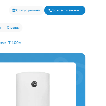
Статус ремонта
Заказать звонок
ы
Отзывы
теля T 100V