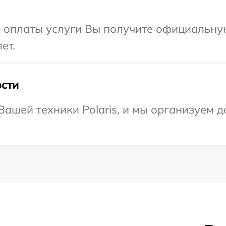
и оплаты услуги Вы получите официальну
ет.
сти
ашей техники Polaris, и мы организуем д