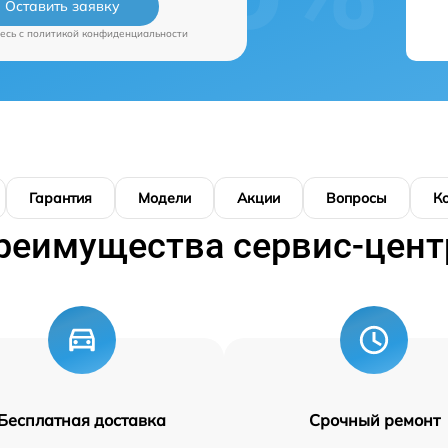
Оставить заявку
есь c
политикой конфиденциальности
Гарантия
Модели
Акции
Вопросы
К
реимущества сервис-цент
Бесплатная доставка
Срочный ремонт