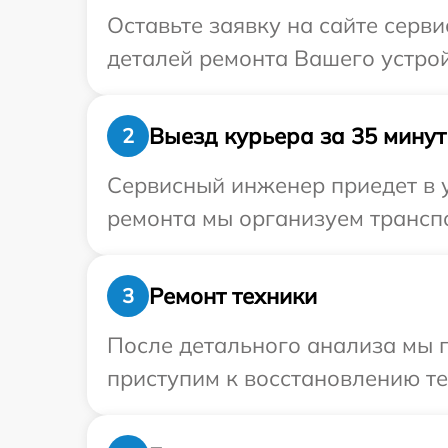
Оставьте заявку на сайте серви
деталей ремонта Вашего устройс
Выезд курьера за 35 минут
2
Сервисный инженер приедет в у
ремонта мы организуем транспо
Ремонт техники
3
После детального анализа мы 
приступим к восстановлению те