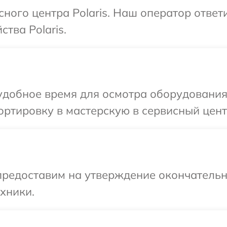
сного центра Polaris. Наш оператор отве
тва Polaris.
добное время для осмотра оборудования 
ртировку в мастерскую в сервисный центр
предоставим на утверждение окончательн
хники.