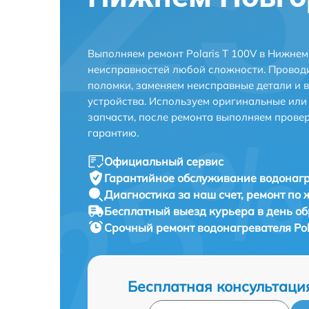
Выполняем ремонт Polaris T 100V в Нижнем
неисправностей любой сложности. Проводи
поломки, заменяем неисправные детали и 
устройства. Используем оригинальные ил
запчасти, после ремонта выполняем прове
гарантию.
Официальный сервис
Гарантийное обслуживание
водонагр
Диагностика за наш счет,
ремонт по
Бесплатный выезд курьера
в день о
Срочный ремонт
водонагревателя Pol
Бесплатная консультаци