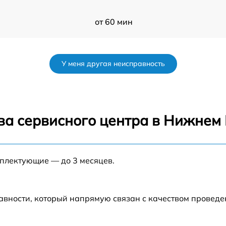
от 60 мин
от 60 мин
У меня другая неисправность
от 60 мин
от 60 мин
ва сервисного центра в Нижнем
s
от 60 мин
мплектующие — до 3 месяцев.
от 60 мин
от 60 мин
авности, который напрямую связан с качеством провед
от 60 мин