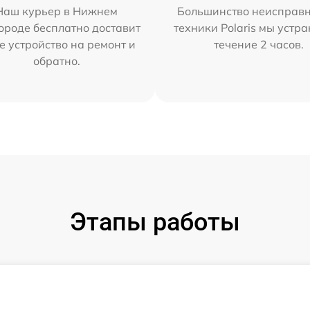
Наш курьер в Нижнем
Большинство неисправн
ороде бесплатно доставит
техники Polaris мы устр
е устройство на ремонт и
течение 2 часов.
обратно.
Этапы работы