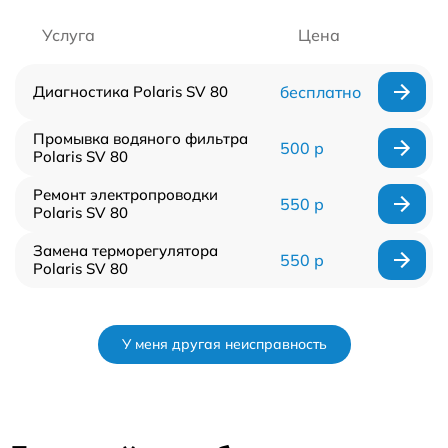
Услуга
Цена
Диагностика Polaris SV 80
бесплатно
Промывка водяного фильтра
500 р
Polaris SV 80
Ремонт электропроводки
550 р
Polaris SV 80
Замена терморегулятора
550 р
Polaris SV 80
У меня другая неисправность