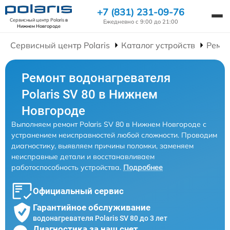
+7 (831) 231-09-76
Сервисный центр Polaris
в
Ежедневно с 9:00 до 21:00
Нижнем Новгороде
Сервисный центр Polaris
Каталог устройств
Ремон
Ремонт водонагревателя
Polaris SV 80 в Нижнем
Новгороде
Выполняем ремонт Polaris SV 80 в Нижнем Новгороде с
устранением неисправностей любой сложности. Проводим
диагностику, выявляем причины поломки, заменяем
неисправные детали и восстанавливаем
работоспособность устройства.
Подробнее
Официальный сервис
Гарантийное обслуживание
водонагревателя Polaris SV 80 до 3 лет
Диагностика за наш счет,