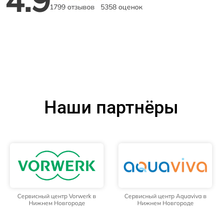
4.9
1799 отзывов
5358 оценок
Наши партнёры
Сервисный центр Vorwerk в
Сервисный центр Aquaviva в
Нижнем Новгороде
Нижнем Новгороде