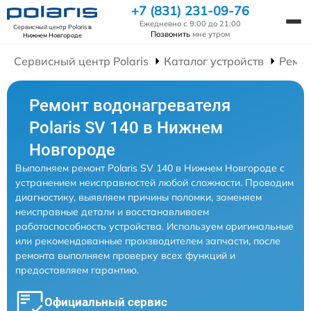
+7 (831) 231-09-76
Ежедневно с 9:00 до 21:00
Сервисный центр Polaris
в
Позвонить
мне утром
Нижнем Новгороде
Сервисный центр Polaris
Каталог устройств
Ремон
Ремонт водонагревателя
Polaris SV 140 в Нижнем
Новгороде
Выполняем ремонт Polaris SV 140 в Нижнем Новгороде с
устранением неисправностей любой сложности. Проводим
диагностику, выявляем причины поломки, заменяем
неисправные детали и восстанавливаем
работоспособность устройства. Используем оригинальные
или рекомендованные производителем запчасти, после
ремонта выполняем проверку всех функций и
предоставляем гарантию.
Официальный сервис