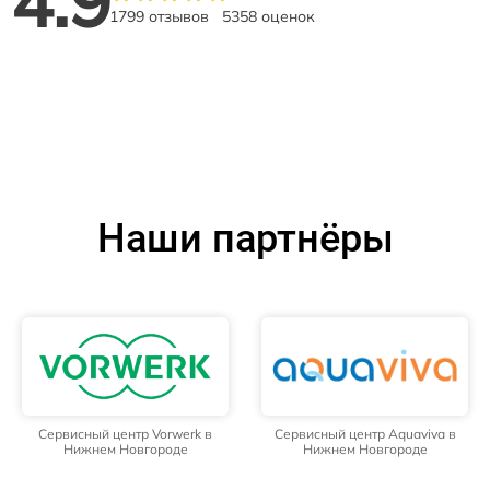
4.9
1799 отзывов
5358 оценок
Наши партнёры
Сервисный центр Vorwerk в
Сервисный центр Aquaviva в
Нижнем Новгороде
Нижнем Новгороде