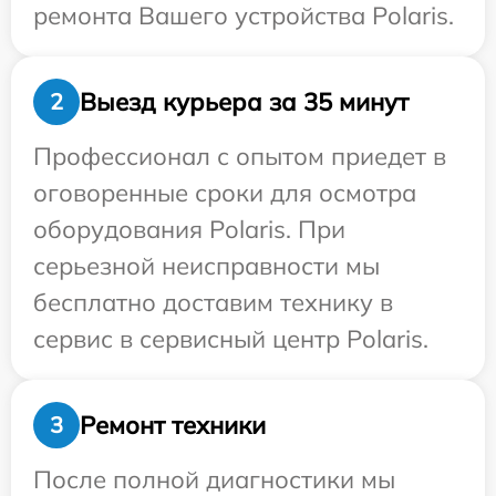
ремонта Вашего устройства Polaris.
Выезд курьера за 35 минут
2
Профессионал с опытом приедет в
оговоренные сроки для осмотра
оборудования Polaris. При
серьезной неисправности мы
бесплатно доставим технику в
сервис в сервисный центр Polaris.
Ремонт техники
3
После полной диагностики мы