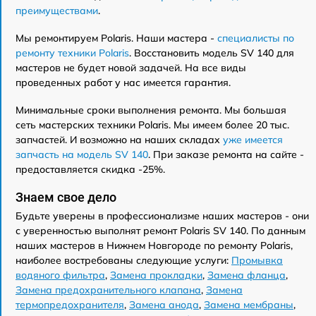
преимуществами
.
Мы ремонтируем Polaris. Наши мастера -
специалисты по
ремонту техники Polaris
. Восстановить модель SV 140 для
мастеров не будет новой задачей. На все виды
проведенных работ у нас имеется гарантия.
Минимальные сроки выполнения ремонта. Мы большая
сеть мастерских техники Polaris. Мы имеем более 20 тыс.
запчастей. И возможно на наших складах
уже имеется
запчасть на модель SV 140
. При заказе ремонта на сайте -
предоставляется скидка -25%.
Знаем свое дело
Будьте уверены в профессионализме наших мастеров - они
с уверенностью выполнят ремонт Polaris SV 140. По данным
наших мастеров в Нижнем Новгороде по ремонту Polaris,
наиболее востребованы следующие услуги:
Промывка
водяного фильтра
,
Замена прокладки
,
Замена фланца
,
Замена предохранительного клапана
,
Замена
термопредохранителя
,
Замена анода
,
Замена мембраны
,