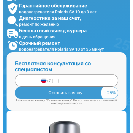
Гарантийное обслуживание
водонагревателя Polaris SV 10 до 3 лет
Диагностика за наш счет,
ремонт по желанию
Бесплатный выезд курьера
в день обращения
Срочный ремонт
водонагревателя Polaris SV 10 от 35 минут
Бесплатная консультация со
специалистом
Оставить заявку
Нажимая на кнопку "Оставить заявку" Вы соглашаетесь c
политикой
конфиденциальности