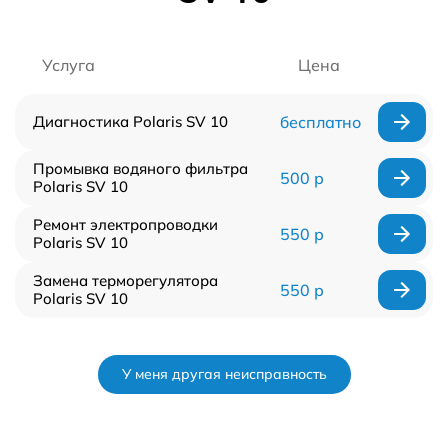
Услуга
Цена
Диагностика Polaris SV 10
бесплатно
Промывка водяного фильтра
500 р
Polaris SV 10
Ремонт электропроводки
550 р
Polaris SV 10
Замена терморегулятора
550 р
Polaris SV 10
У меня другая неисправность