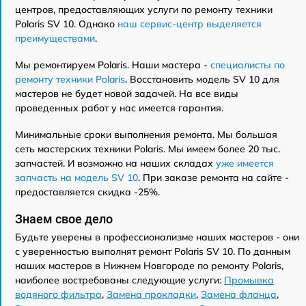
центров, предоставляющих услуги по ремонту техники
Polaris SV 10. Однако
наш сервис-центр выделяется
преимуществами
.
Мы ремонтируем Polaris. Наши мастера -
специалисты по
ремонту техники Polaris
. Восстановить модель SV 10 для
мастеров не будет новой задачей. На все виды
проведенных работ у нас имеется гарантия.
Минимальные сроки выполнения ремонта. Мы большая
сеть мастерских техники Polaris. Мы имеем более 20 тыс.
запчастей. И возможно на наших складах
уже имеется
запчасть на модель SV 10
. При заказе ремонта на сайте -
предоставляется скидка -25%.
Знаем свое дело
Будьте уверены в профессионализме наших мастеров - они
с уверенностью выполнят ремонт Polaris SV 10. По данным
наших мастеров в Нижнем Новгороде по ремонту Polaris,
наиболее востребованы следующие услуги:
Промывка
водяного фильтра
,
Замена прокладки
,
Замена фланца
,