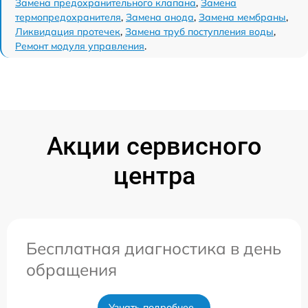
Замена предохранительного клапана
,
Замена
термопредохранителя
,
Замена анода
,
Замена мембраны
,
Ликвидация протечек
,
Замена труб поступления воды
,
Ремонт модуля управления
.
Акции сервисного
центра
Бесплатная диагностика в день
обращения
Узнать подробнее