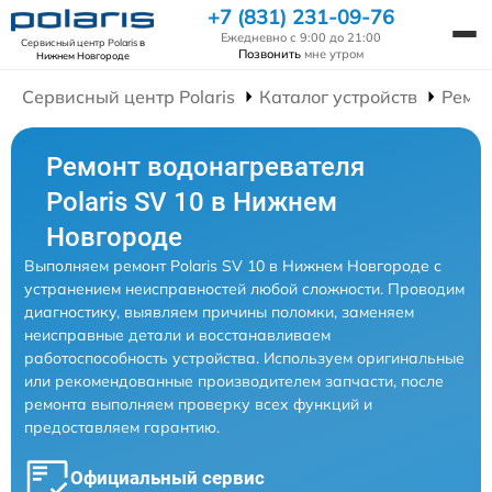
+7 (831) 231-09-76
Ежедневно с 9:00 до 21:00
Сервисный центр Polaris
в
Позвонить
мне утром
Нижнем Новгороде
Сервисный центр Polaris
Каталог устройств
Ремон
Ремонт водонагревателя
Polaris SV 10 в Нижнем
Новгороде
Выполняем ремонт Polaris SV 10 в Нижнем Новгороде с
устранением неисправностей любой сложности. Проводим
диагностику, выявляем причины поломки, заменяем
неисправные детали и восстанавливаем
работоспособность устройства. Используем оригинальные
или рекомендованные производителем запчасти, после
ремонта выполняем проверку всех функций и
предоставляем гарантию.
Официальный сервис