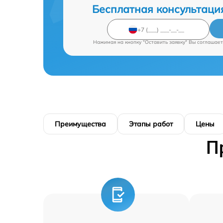
Бесплатная консультаци
Нажимая на кнопку "Оставить заявку" Вы соглашает
Преимущества
Этапы работ
Цены
П