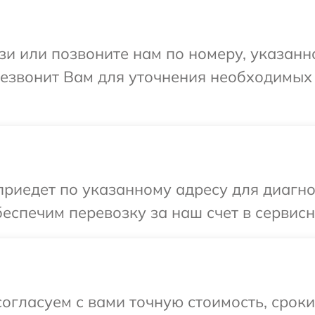
и или позвоните нам по номеру, указанн
ерезвонит Вам для уточнения необходимы
едет по указанному адресу для диагност
спечим перевозку за наш счет в сервисны
огласуем с вами точную стоимость, срок