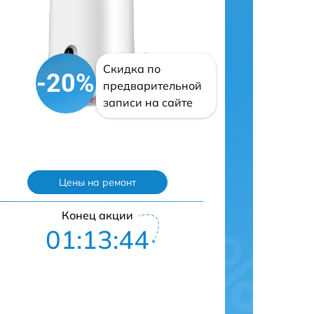
Скидка по
-20%
предварительной
записи на сайте
Цены на ремонт
Конец акции
01:13:43