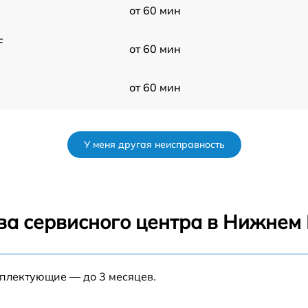
от 60 мин
F
от 60 мин
H
от 60 мин
F
от 60 мин
У меня другая неисправность
F
от 60 мин
от 60 мин
ва сервисного центра в Нижнем
s
от 60 мин
мплектующие — до 3 месяцев.
от 60 мин