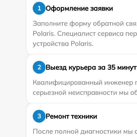
Оформление заявки
1
Заполните форму обратной связ
Polaris. Специалист сервиса п
устройства Polaris.
Выезд курьера за 35 минут
2
Квалифицированный инженер при
серьезной неисправности мы обе
Ремонт техники
3
После полной диагностики мы с