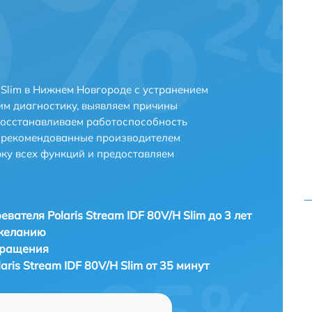
H Slim в Нижнем Новгороде с устранением
м диагностику, выявляем причины
восстанавливаем работоспособность
и рекомендованные производителем
рку всех функций и предоставляем
евателя Polaris Stream IDF 80V/H Slim до 3 лет
 желанию
бращения
aris Stream IDF 80V/H Slim от 35 минут