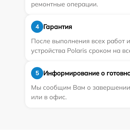
ремонтные операции.
Гарантия
4
После выполнения всех работ 
устройства Polaris сроком на вс
Информирование о готовно
5
Мы сообщим Вам о завершении р
или в офис.