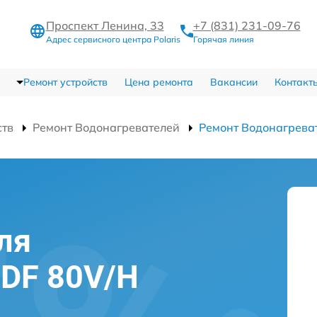
Проспект Ленина, 33
+7 (831) 231-09-76
Адрес сервисного центра Polaris
Горячая линия
Ремонт устройств
Цена ремонта
Вакансии
Контакт
ств
Ремонт Водонагревателей
Ремонт Водонагреват
ля
 IDF 80V/H