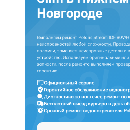
Новгороде
Выполняем ремонт Polaris Stream IDF 80V/
неисправностей любой сложности. Проводи
поломки, заменяем неисправные детали и 
устройства. Используем оригинальные ил
запчасти, после ремонта выполняем прове
гарантию.
Официальный сервис
Гарантийное обслуживание
водонагр
Диагностика за наш счет,
ремонт по
Бесплатный выезд курьера
в день о
Срочный ремонт
водонагревателя Pol