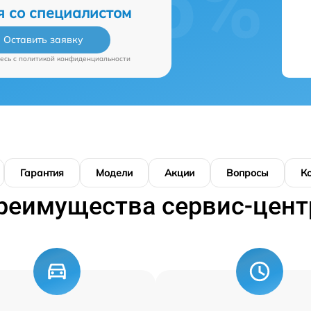
я со специалистом
Оставить заявку
есь c
политикой конфиденциальности
Гарантия
Модели
Акции
Вопросы
К
реимущества сервис-цент