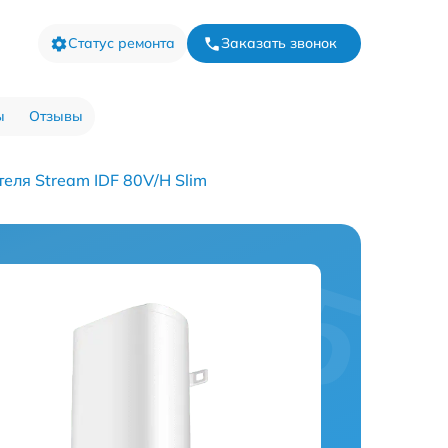
Статус ремонта
Заказать звонок
ы
Отзывы
еля Stream IDF 80V/H Slim