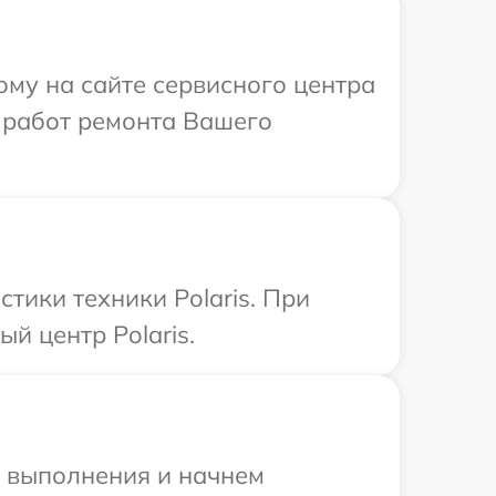
ому на сайте сервисного центра
х работ ремонта Вашего
ики техники Polaris. При
й центр Polaris.
и выполнения и начнем