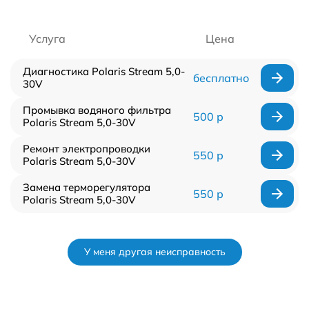
Услуга
Цена
Диагностика Polaris Stream 5,0-
бесплатно
30V
Промывка водяного фильтра
500 р
Polaris Stream 5,0-30V
Ремонт электропроводки
550 р
Polaris Stream 5,0-30V
Замена терморегулятора
550 р
Polaris Stream 5,0-30V
У меня другая неисправность