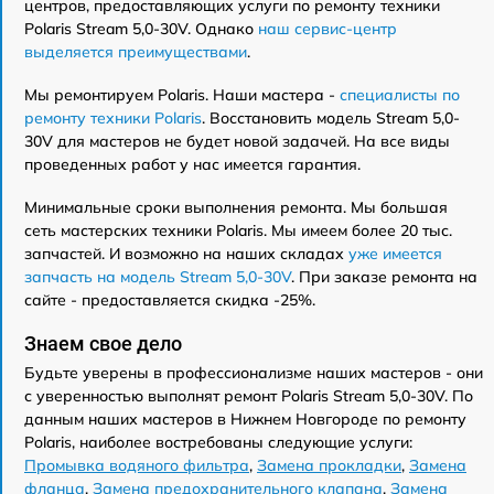
центров, предоставляющих услуги по ремонту техники
Polaris Stream 5,0-30V. Однако
наш сервис-центр
выделяется преимуществами
.
Мы ремонтируем Polaris. Наши мастера -
специалисты по
ремонту техники Polaris
. Восстановить модель Stream 5,0-
30V для мастеров не будет новой задачей. На все виды
проведенных работ у нас имеется гарантия.
Минимальные сроки выполнения ремонта. Мы большая
сеть мастерских техники Polaris. Мы имеем более 20 тыс.
запчастей. И возможно на наших складах
уже имеется
запчасть на модель Stream 5,0-30V
. При заказе ремонта на
сайте - предоставляется скидка -25%.
Знаем свое дело
Будьте уверены в профессионализме наших мастеров - они
с уверенностью выполнят ремонт Polaris Stream 5,0-30V. По
данным наших мастеров в Нижнем Новгороде по ремонту
Polaris, наиболее востребованы следующие услуги:
Промывка водяного фильтра
,
Замена прокладки
,
Замена
фланца
,
Замена предохранительного клапана
,
Замена