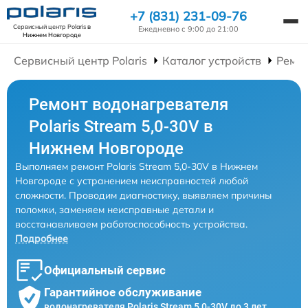
+7 (831) 231-09-76
Сервисный центр Polaris
в
Ежедневно с 9:00 до 21:00
Нижнем Новгороде
Сервисный центр Polaris
Каталог устройств
Ремон
Ремонт водонагревателя
Polaris Stream 5,0-30V в
Нижнем Новгороде
Выполняем ремонт Polaris Stream 5,0-30V в Нижнем
Новгороде с устранением неисправностей любой
сложности. Проводим диагностику, выявляем причины
поломки, заменяем неисправные детали и
восстанавливаем работоспособность устройства.
Подробнее
Официальный сервис
Гарантийное обслуживание
водонагревателя Polaris Stream 5,0-30V до 3 лет