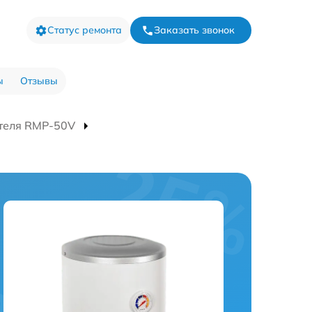
Статус ремонта
Заказать звонок
ы
Отзывы
теля RMP-50V