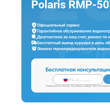
Polaris RMP-5
Официальный сервис
Гарантийное обслуживание
водонагр
Диагностика за наш счет,
ремонт по
Бесплатный выезд курьера
в день о
Замена термопредохранителя водон
Бесплатная консультаци
Нажимая на кнопку "Оставить заявку" Вы соглашает