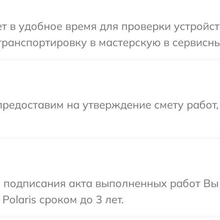
 в удобное время для проверки устройств
ранспортировку в мастерскую в сервисный
редоставим на утверждение смету работ,
и подписания акта выполненных работ В
olaris сроком до 3 лет.