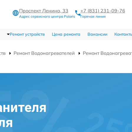
Проспект Ленина, 33
+7 (831) 231-09-76
Адрес сервисного центра Polaris
Горячая линия
Ремонт устройств
Цена ремонта
Вакансии
Контакт
ств
Ремонт Водонагревателей
Ремонт Водонагрева
анителя
ля