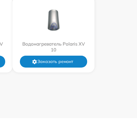
XV
Водонагреватель Polaris XV
10
Заказать ремонт