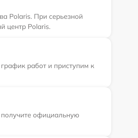
а Polaris. При серьезной
 центр Polaris.
 график работ и приступим к
ы получите официальную