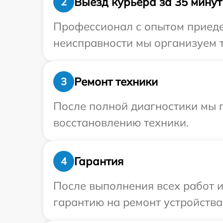
Выезд курьера за 35 минут
2
Профессионал с опытом приедет
неисправности мы организуем т
Ремонт техники
3
После полной диагностики мы п
восстановлению техники.
Гарантия
4
После выполнения всех работ 
гарантию на ремонт устройства P