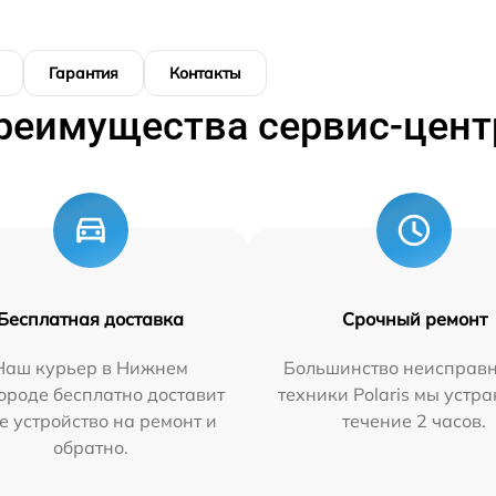
Гарантия
Контакты
реимущества сервис-цент
Бесплатная доставка
Срочный ремонт
Наш курьер в Нижнем
Большинство неисправн
ороде бесплатно доставит
техники Polaris мы устр
е устройство на ремонт и
течение 2 часов.
обратно.