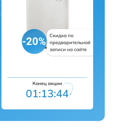
Скидка по
-20%
предварительной
записи на сайте
Конец акции
01:13:43