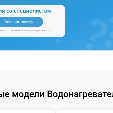
ия со специалистом
Оставить заявку
аетесь c
политикой конфиденциальности
е модели Водонагревател