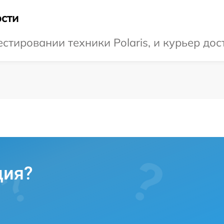
сти
тировании техники Polaris, и курьер дос
ция?