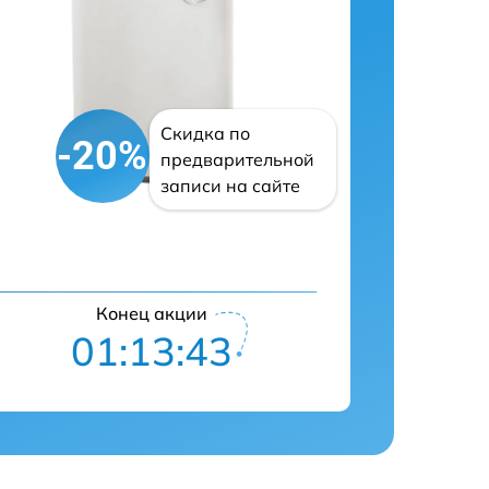
Скидка по
-20%
предварительной
записи на сайте
Конец акции
01:13:42