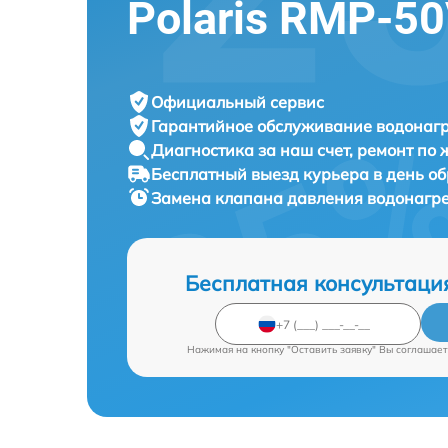
Polaris RMP-5
Официальный сервис
Гарантийное обслуживание
водонагр
Диагностика за наш счет,
ремонт по
Бесплатный выезд курьера
в день о
Замена клапана давления водонагр
Бесплатная консультаци
Нажимая на кнопку "Оставить заявку" Вы соглашает