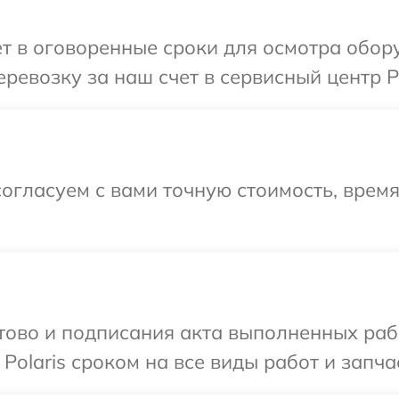
т в оговоренные сроки для осмотра обору
евозку за наш счет в сервисный центр Po
огласуем с вами точную стоимость, врем
готово и подписания акта выполненных р
Polaris сроком на все виды работ и запча