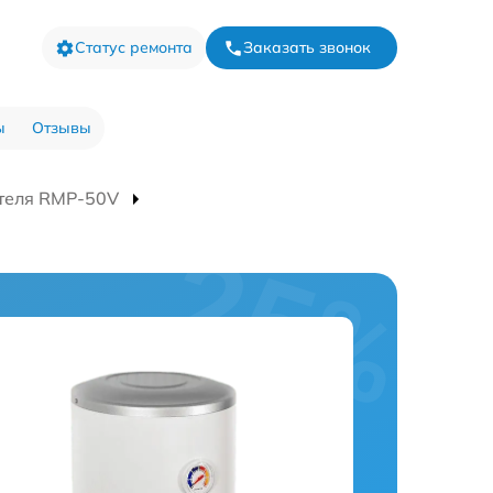
Статус ремонта
Заказать звонок
ы
Отзывы
теля RMP-50V