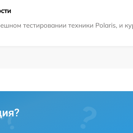
сти
шном тестировании техники Polaris, и ку
ция?