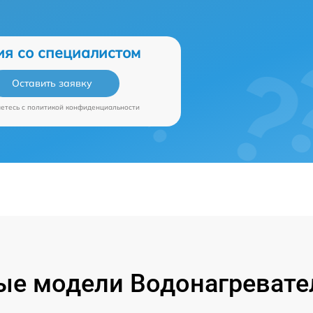
ия со специалистом
Оставить заявку
аетесь c
политикой конфиденциальности
е модели Водонагревател