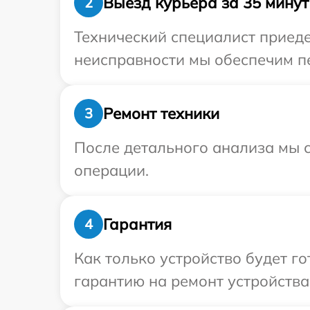
Выезд курьера за 35 минут
2
Технический специалист приеде
неисправности мы обеспечим пер
Ремонт техники
3
После детального анализа мы с
операции.
Гарантия
4
Как только устройство будет 
гарантию на ремонт устройства 