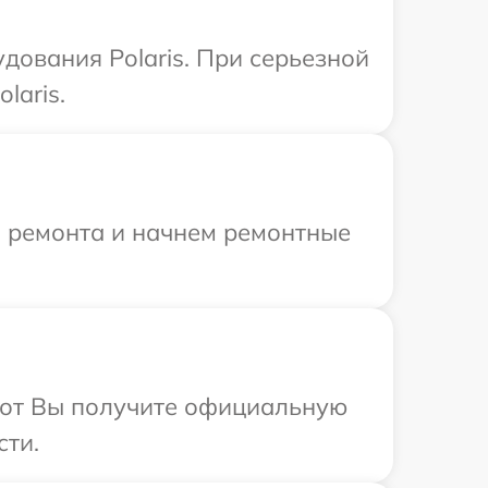
дования Polaris. При серьезной
laris.
я ремонта и начнем ремонтные
абот Вы получите официальную
сти.