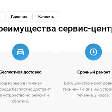
Гарантия
Контакты
реимущества сервис-цент
Бесплатная доставка
Срочный ремонт
Наш курьер в Нижнем
Большинство неисправн
ороде бесплатно доставит
техники Polaris мы устр
е устройство на ремонт и
течение 2 часов.
обратно.