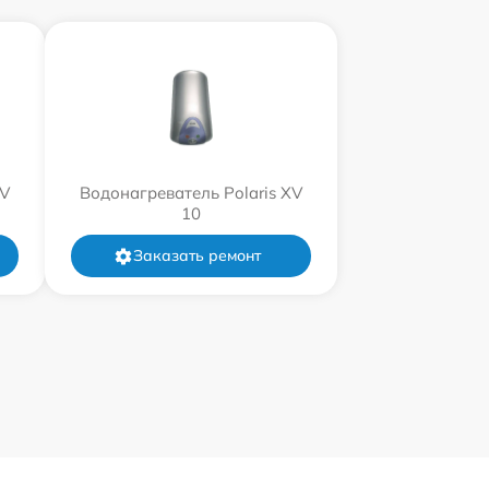
XV
Водонагреватель Polaris XV
10
Заказать ремонт