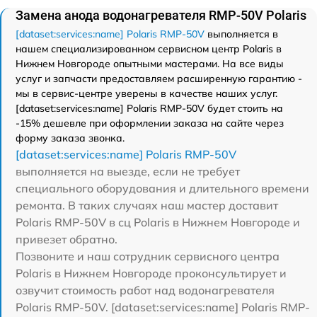
Замена анода водонагревателя RMP-50V Polaris
[dataset:services:name] Polaris RMP-50V
выполняется в
нашем специализированном сервисном центр Polaris в
Нижнем Новгороде опытными мастерами. На все виды
услуг и запчасти предоставляем расширенную гарантию -
мы в сервис-центре уверены в качестве наших услуг.
[dataset:services:name] Polaris RMP-50V будет стоить на
-15% дешевле при оформлении заказа на сайте через
форму заказа звонка.
[dataset:services:name] Polaris RMP-50V
выполняется на выезде, если не требует
специального оборудования и длительного времени
ремонта. В таких случаях наш мастер доставит
Polaris RMP-50V в сц Polaris в Нижнем Новгороде и
привезет обратно.
Позвоните и наш сотрудник сервисного центра
Polaris в Нижнем Новгороде проконсультирует и
озвучит стоимость работ над водонагревателя
Polaris RMP-50V. [dataset:services:name] Polaris RMP-