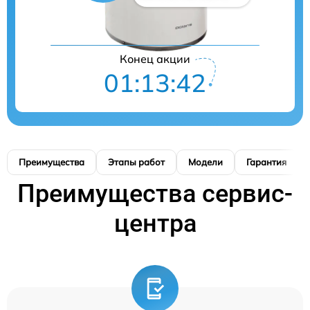
Конец акции
01:13:41
Преимущества
Этапы работ
Модели
Гарантия
Преимущества сервис-
центра