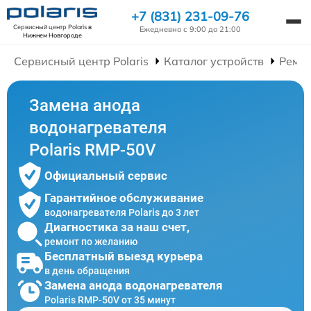
+7 (831) 231-09-76
Сервисный центр Polaris
в
Ежедневно с 9:00 до 21:00
Нижнем Новгороде
Сервисный центр Polaris
Каталог устройств
Ремон
Замена анода
водонагревателя
Polaris RMP-50V
Официальный сервис
Гарантийное обслуживание
водонагревателя Polaris до 3 лет
Диагностика за наш счет,
ремонт по желанию
Бесплатный выезд курьера
в день обращения
Замена анода водонагревателя
Polaris RMP-50V от 35 минут