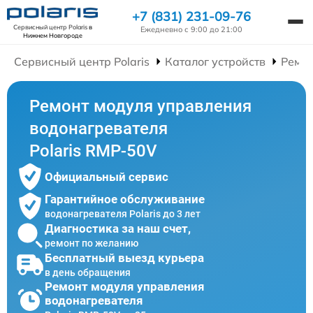
+7 (831) 231-09-76
Сервисный центр Polaris
в
Ежедневно с 9:00 до 21:00
Нижнем Новгороде
Сервисный центр Polaris
Каталог устройств
Ремон
Ремонт модуля управления
водонагревателя
Polaris RMP-50V
Официальный сервис
Гарантийное обслуживание
водонагревателя Polaris до 3 лет
Диагностика за наш счет,
ремонт по желанию
Бесплатный выезд курьера
в день обращения
Ремонт модуля управления
водонагревателя