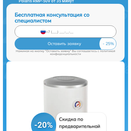
Polaris RMP-50V от 35 минут
Бесплатная консультация со
специалистом
Оставить заявку
Нажимая на кнопку "Оставить заявку" Вы соглашаетесь c
политикой
конфиденциальности
Скидка по
-20%
предварительной