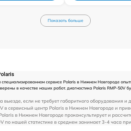
Показать больше
olaris
специализированном сервисе Polaris в Нижнем Новгороде опытн
верены в качестве наших работ. диагностика Polaris RMP-50V б
 выезде, если не требует габаритного оборудования и 
V в сервисный центр Polaris в Нижнем Новгороде и прив
Polaris в Нижнем Новгороде проконсультирует и рассчит
0V по нашей статистике в среднем занимает 3-4 часа пр