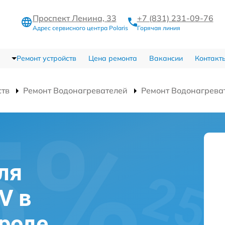
Проспект Ленина, 33
+7 (831) 231-09-76
Адрес сервисного центра Polaris
Горячая линия
Ремонт устройств
Цена ремонта
Вакансии
Контакт
ств
Ремонт Водонагревателей
Ремонт Водонагрева
ля
V в
роде