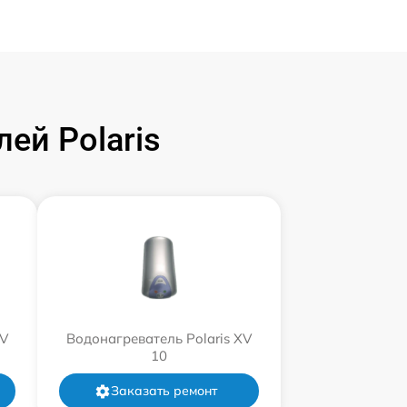
ей Polaris
XV
Водонагреватель Polaris XV
10
Заказать ремонт