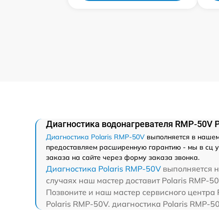
Диагностика водонагревателя RMP-50V P
Диагностика Polaris RMP-50V
выполняется в нашем 
предоставляем расширенную гарантию - мы в сц у
заказа на сайте через форму заказа звонка.
Диагностика Polaris RMP-50V
выполняется на
случаях наш мастер доставит Polaris RMP-50
Позвоните и наш мастер сервисного центра 
Polaris RMP-50V. диагностика Polaris RMP-5