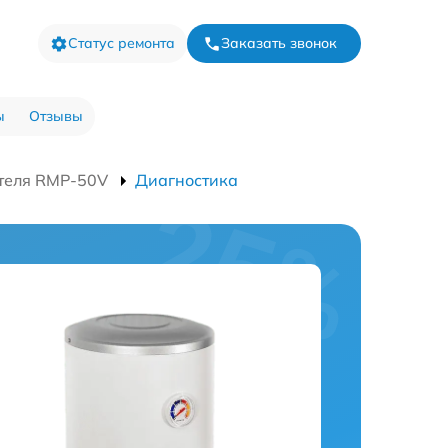
Статус ремонта
Заказать звонок
ы
Отзывы
теля RMP-50V
Диагностика