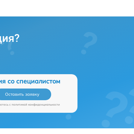
ция?
ия со специалистом
Оставить заявку
аетесь c
политикой конфиденциальности