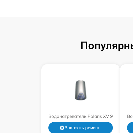
Популярны
Водонагреватель Polaris XV 9
Во
Заказать ремонт