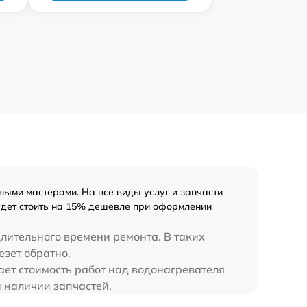
ыми мастерами. На все виды услуг и запчасти
удет стоить на 15% дешевле при оформлении
длительного времени ремонта. В таких
езет обратно.
ает стоимость работ над водонагревателя
и наличии запчастей.