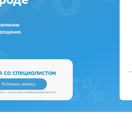
 желанию
бращения
я со специалистом
Оставить заявку
есь c
политикой конфиденциальности