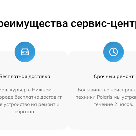
реимущества сервис-цент
Бесплатная доставка
Срочный ремонт
Наш курьер в Нижнем
Большинство неисправн
ороде бесплатно доставит
техники Polaris мы устр
е устройство на ремонт и
течение 2 часов.
обратно.