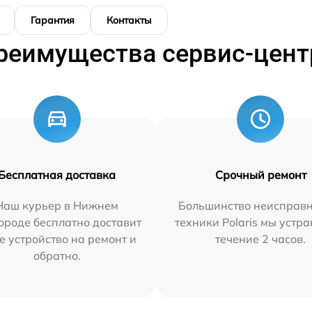
Гарантия
Контакты
реимущества сервис-цент
Бесплатная доставка
Срочный ремонт
Наш курьер в Нижнем
Большинство неисправн
ороде бесплатно доставит
техники Polaris мы устр
е устройство на ремонт и
течение 2 часов.
обратно.