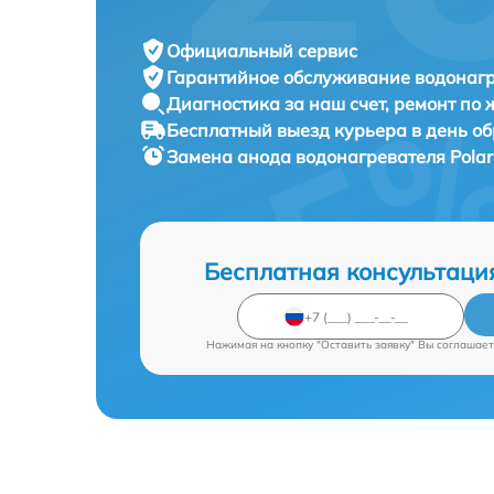
Официальный сервис
Гарантийное обслуживание
водонагр
Диагностика за наш счет,
ремонт по
Бесплатный выезд курьера
в день о
Замена анода водонагревателя
Pola
Бесплатная консультаци
Нажимая на кнопку "Оставить заявку" Вы соглашает