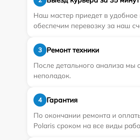
Наш мастер приедет в удобное 
обеспечим перевозку за наш сче
Ремонт техники
3
После детального анализа мы с
неполадок.
Гарантия
4
По окончании ремонта и оплат
Polaris сроком на все виды рабо