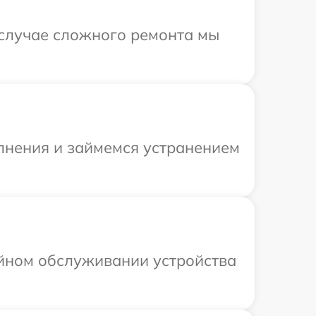
В случае сложного ремонта мы
олнения и займемся устранением
ийном обслуживании устройства