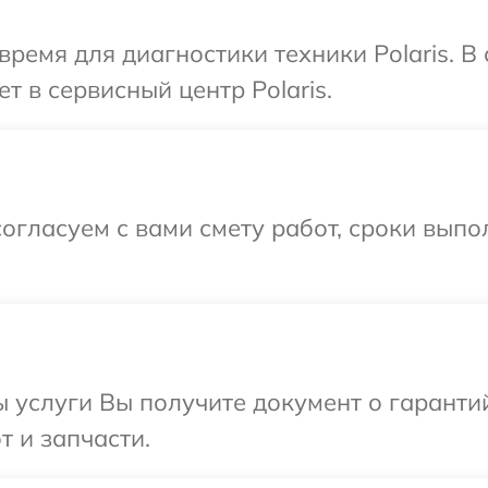
время для диагностики техники Polaris. 
т в сервисный центр Polaris.
огласуем с вами смету работ, сроки вып
ы услуги Вы получите документ о гарант
т и запчасти.