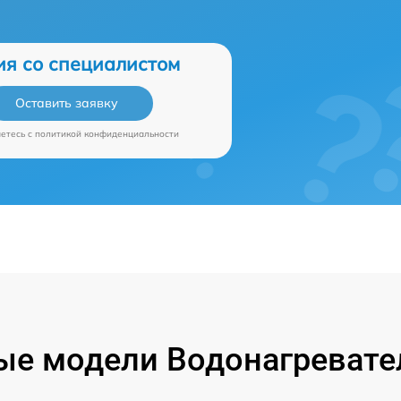
ия со специалистом
Оставить заявку
аетесь c
политикой конфиденциальности
е модели Водонагревател