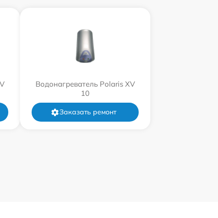
XV
Водонагреватель Polaris XV
10
Заказать ремонт