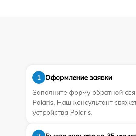
Оформление заявки
1
Заполните форму обратной связ
Polaris. Наш консультант свяж
устройства Polaris.
Выезд курьера за 35 минут
2