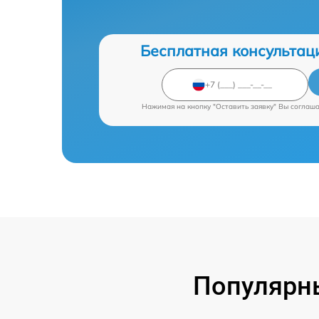
Бесплатная консультац
Нажимая на кнопку "Оставить заявку" Вы соглаш
Популярны