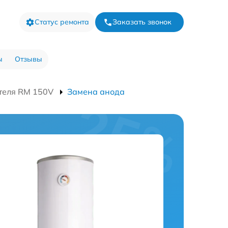
Статус ремонта
Заказать звонок
ы
Отзывы
теля RM 150V
Замена анода