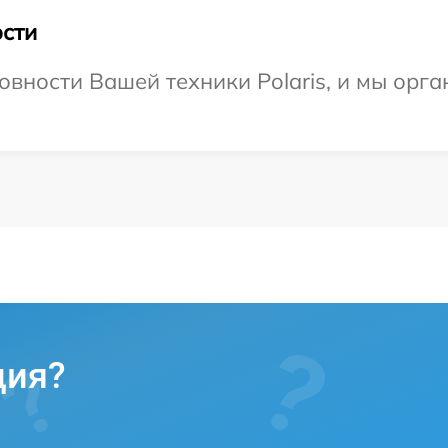
сти
овности Вашей техники Polaris, и мы орга
ция?