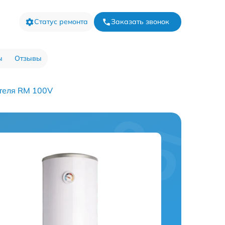
Статус ремонта
Заказать звонок
ы
Отзывы
теля RM 100V