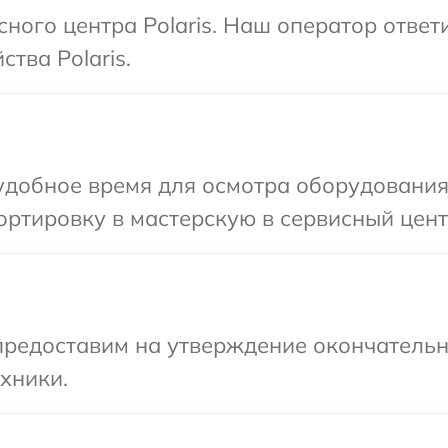
сного центра Polaris. Наш оператор отве
тва Polaris.
добное время для осмотра оборудования 
ртировку в мастерскую в сервисный центр
предоставим на утверждение окончательн
хники.