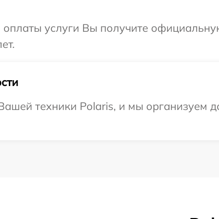
и оплаты услуги Вы получите официальну
ет.
сти
ашей техники Polaris, и мы организуем д