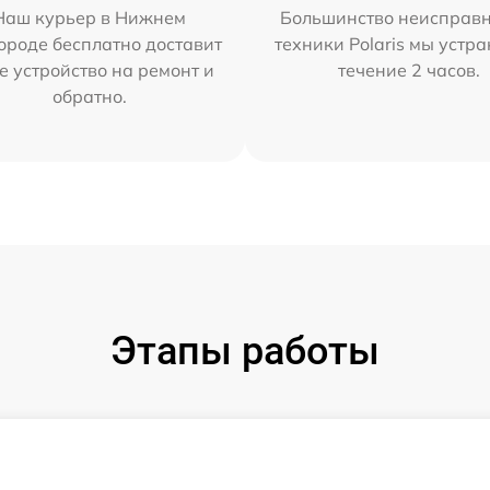
Наш курьер в Нижнем
Большинство неисправн
ороде бесплатно доставит
техники Polaris мы устр
е устройство на ремонт и
течение 2 часов.
обратно.
Этапы работы