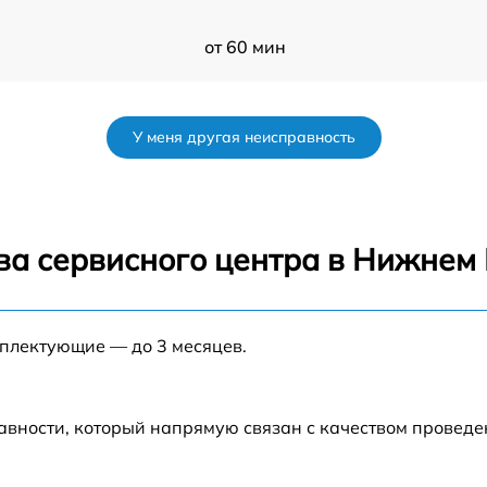
от 60 мин
от 60 мин
У меня другая неисправность
от 60 мин
от 60 мин
ва сервисного центра в Нижнем
s
от 60 мин
мплектующие — до 3 месяцев.
от 60 мин
от 60 мин
авности, который напрямую связан с качеством провед
от 60 мин