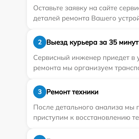
Оставьте заявку на сайте серви
деталей ремонта Вашего устройс
Выезд курьера за 35 минут
2
Сервисный инженер приедет в у
ремонта мы организуем транспо
Ремонт техники
3
После детального анализа мы 
приступим к восстановлению те