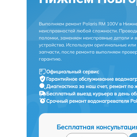
Выполняем ремонт Polaris RM 100V в Нижн
неисправностей любой сложности. Проводи
поломки, заменяем неисправные детали и 
устройства. Используем оригинальные ил
запчасти, после ремонта выполняем прове
гарантию.
Официальный сервис
Гарантийное обслуживание
водонагр
Диагностика за наш счет,
ремонт по
Бесплатный выезд курьера
в день о
Срочный ремонт
водонагревателя Pol
Бесплатная консультаци