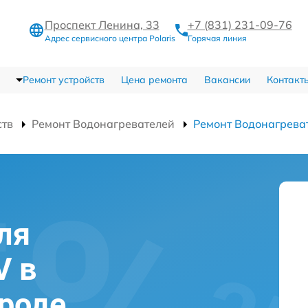
Проспект Ленина, 33
+7 (831) 231-09-76
Адрес сервисного центра Polaris
Горячая линия
Ремонт устройств
Цена ремонта
Вакансии
Контакт
ств
Ремонт Водонагревателей
Ремонт Водонагрева
ля
V в
роде