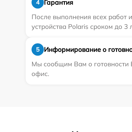
Гарантия
4
После выполнения всех работ 
устройства Polaris сроком до 3 л
Информирование о готовно
5
Мы сообщим Вам о готовности В
офис.