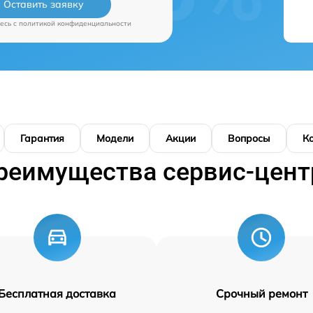
Оставить заявку
есь c
политикой конфиденциальности
Гарантия
Модели
Акции
Вопросы
К
реимущества сервис-цент
Бесплатная доставка
Срочный ремонт