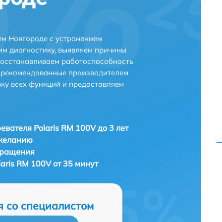
ем Новгороде с устранением
м диагностику, выявляем причины
восстанавливаем работоспособность
и рекомендованные производителем
рку всех функций и предоставляем
евателя Polaris RM 100V до 3 лет
 желанию
бращения
aris RM 100V от 35 минут
я со специалистом