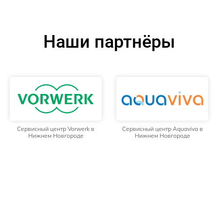
Наши партнёры
Сервисный центр Vorwerk в
Сервисный центр Aquaviva в
Нижнем Новгороде
Нижнем Новгороде