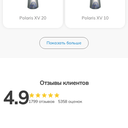
Polaris XV 20
Polaris XV 10
Показать больше
Отзывы клиентов
4.9
1799 отзывов
5358 оценок