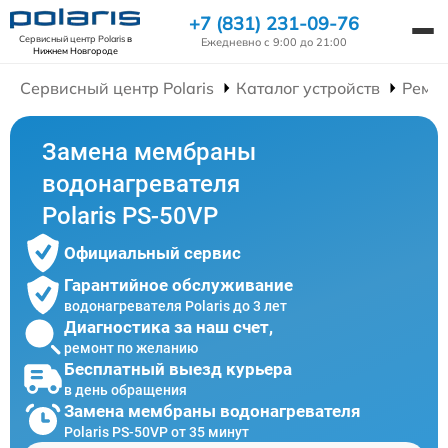
+7 (831) 231-09-76
Сервисный центр Polaris
в
Ежедневно с 9:00 до 21:00
Нижнем Новгороде
Сервисный центр Polaris
Каталог устройств
Ремон
Замена мембраны
водонагревателя
Polaris PS-50VP
Официальный сервис
Гарантийное обслуживание
водонагревателя Polaris до 3 лет
Диагностика за наш счет,
ремонт по желанию
Бесплатный выезд курьера
в день обращения
Замена мембраны водонагревателя
Polaris PS-50VP от 35 минут