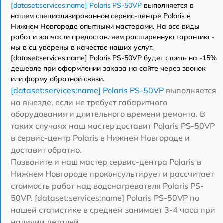
[dataset:services:name] Polaris PS-50VP
выполняется в
нашем специализированном сервис-центре Polaris в
Нижнем Новгороде опытными мастерами. На все виды
работ и запчасти предоставляем расширенную гарантию -
мы в сц уверены в качестве наших услуг.
[dataset:services:name] Polaris PS-50VP будет стоить на -15%
дешевле при оформлении заказа на сайте через звонок
или форму обратной связи.
[dataset:services:name] Polaris PS-50VP
выполняется
на выезде, если не требует габаритного
оборудования и длительного времени ремонта. В
таких случаях наш мастер доставит Polaris PS-50VP
в сервис-центр Polaris в Нижнем Новгороде и
доставит обратно.
Позвоните и наш мастер сервис-центра Polaris в
Нижнем Новгороде проконсультирует и рассчитает
стоимость работ над водонагревателя Polaris PS-
50VP. [dataset:services:name] Polaris PS-50VP по
нашей статистике в среднем занимает 3-4 часа при
наличии деталей.