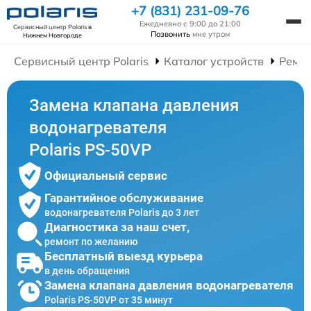
+7 (831) 231-09-76
Ежедневно с 9:00 до 21:00
Сервисный центр Polaris
в
Позвонить
мне утром
Нижнем Новгороде
Сервисный центр Polaris
Каталог устройств
Ремон
Замена клапана давления
водонагревателя
Polaris PS-50VP
Официальный сервис
Гарантийное обслуживание
водонагревателя Polaris до 3 лет
Диагностика за наш счет,
ремонт по желанию
Бесплатный выезд курьера
в день обращения
Замена клапана давления водонагревателя
Polaris PS-50VP от 35 минут