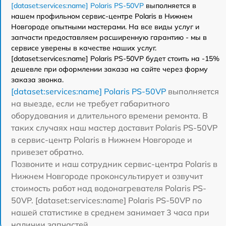
[dataset:services:name] Polaris PS-50VP
выполняется в
нашем профильном сервис-центре Polaris в Нижнем
Новгороде опытными мастерами. На все виды услуг и
запчасти предоставляем расширенную гарантию - мы в
сервисе уверены в качестве наших услуг.
[dataset:services:name] Polaris PS-50VP будет стоить на -15%
дешевле при оформлении заказа на сайте через форму
заказа звонка.
[dataset:services:name] Polaris PS-50VP
выполняется
на выезде, если не требует габаритного
оборудования и длительного времени ремонта. В
таких случаях наш мастер доставит Polaris PS-50VP
в сервис-центр Polaris в Нижнем Новгороде и
привезет обратно.
Позвоните и наш сотрудник сервис-центра Polaris в
Нижнем Новгороде проконсультирует и озвучит
стоимость работ над водонагревателя Polaris PS-
50VP. [dataset:services:name] Polaris PS-50VP по
нашей статистике в среднем занимает 3 часа при
наличии запчастей.