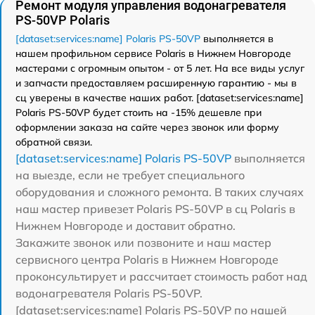
Ремонт модуля управления водонагревателя
PS-50VP Polaris
[dataset:services:name] Polaris PS-50VP
выполняется в
нашем профильном сервисе Polaris в Нижнем Новгороде
мастерами с огромным опытом - от 5 лет. На все виды услуг
и запчасти предоставляем расширенную гарантию - мы в
сц уверены в качестве наших работ. [dataset:services:name]
Polaris PS-50VP будет стоить на -15% дешевле при
оформлении заказа на сайте через звонок или форму
обратной связи.
[dataset:services:name] Polaris PS-50VP
выполняется
на выезде, если не требует специального
оборудования и сложного ремонта. В таких случаях
наш мастер привезет Polaris PS-50VP в сц Polaris в
Нижнем Новгороде и доставит обратно.
Закажите звонок или позвоните и наш мастер
сервисного центра Polaris в Нижнем Новгороде
проконсультирует и рассчитает стоимость работ над
водонагревателя Polaris PS-50VP.
[dataset:services:name] Polaris PS-50VP по нашей