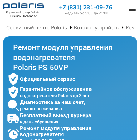
+7 (831) 231-09-76
Сервисный центр Polaris
в
Ежедневно с 9:00 до 21:00
Нижнем Новгороде
Сервисный центр Polaris
Каталог устройств
Ремон
Ремонт модуля управления
водонагревателя
Polaris PS-50VP
Официальный сервис
Гарантийное обслуживание
водонагревателя Polaris до 3 лет
Диагностика за наш счет,
ремонт по желанию
Бесплатный выезд курьера
в день обращения
Ремонт модуля управления
водонагревателя