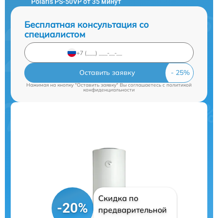
Polaris PS-50VP от 35 минут
Бесплатная консультация со
специалистом
Оставить заявку
Нажимая на кнопку "Оставить заявку" Вы соглашаетесь c
политикой
конфиденциальности
Скидка по
-20%
предварительной