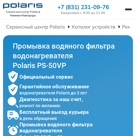
+7 (831) 231-09-76
Сервисный центр Polaris
в
Ежедневно с 9:00 до 21:00
Нижнем Новгороде
Сервисный центр Polaris
Каталог устройств
Ремон
Промывка водяного фильтра
водонагревателя
Polaris PS-50VP
Официальный сервис
Гарантийное обслуживание
водонагревателя Polaris до 3 лет
Диагностика за наш счет,
ремонт по желанию
Бесплатный выезд курьера
в день обращения
Промывка водяного фильтра
водонагревателя