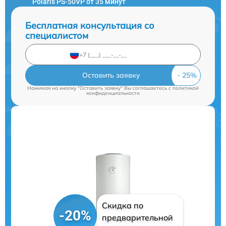
Polaris PS-50VP от 35 минут
Бесплатная консультация со
специалистом
Оставить заявку
Нажимая на кнопку "Оставить заявку" Вы соглашаетесь c
политикой
конфиденциальности
Скидка по
-20%
предварительной