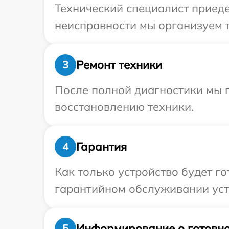
Технический специалист приедет
неисправности мы организуем т
Ремонт техники
3
После полной диагностики мы п
восстановлению техники.
Гарантия
4
Как только устройство будет г
гарантийном обслуживании устр
Информирование о готовно
5