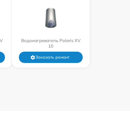
XV
Водонагреватель Polaris XV
10
Заказать ремонт