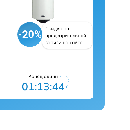
Скидка по
-20%
предварительной
записи на сайте
Конец акции
01:13:43