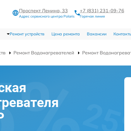
Проспект Ленина, 33
+7 (831) 231-09-76
Адрес сервисного центра Polaris
Горячая линия
Ремонт устройств
Цена ремонта
Вакансии
Контакт
ств
Ремонт Водонагревателей
Ремонт Водонагрева
ская
гревателя
P