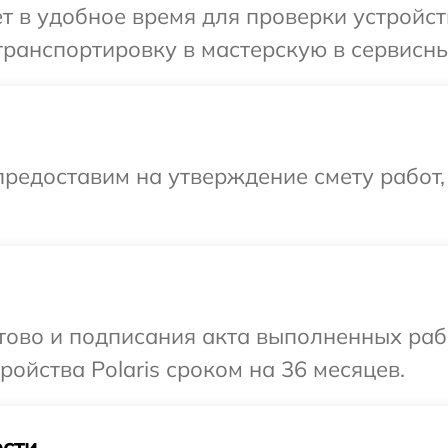
 в удобное время для проверки устройств
ранспортировку в мастерскую в сервисный
редоставим на утверждение смету работ,
отово и подписания акта выполненных раб
ойства Polaris сроком на 36 месяцев.
сти