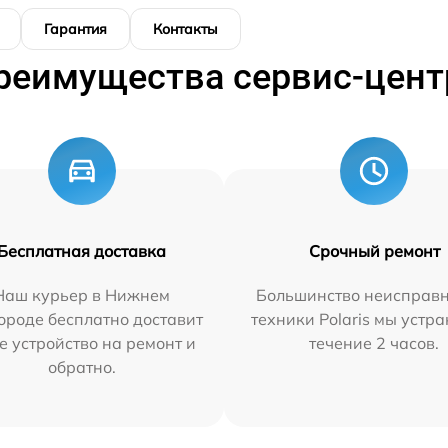
Гарантия
Контакты
реимущества сервис-цент
Бесплатная доставка
Срочный ремонт
Наш курьер в Нижнем
Большинство неисправн
ороде бесплатно доставит
техники Polaris мы устр
е устройство на ремонт и
течение 2 часов.
обратно.