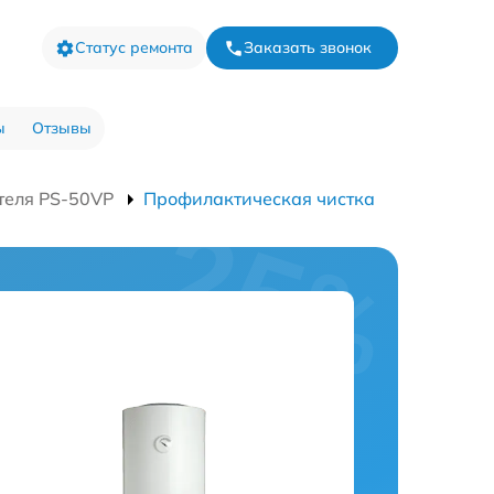
Статус ремонта
Заказать звонок
ы
Отзывы
теля PS-50VP
Профилактическая чистка