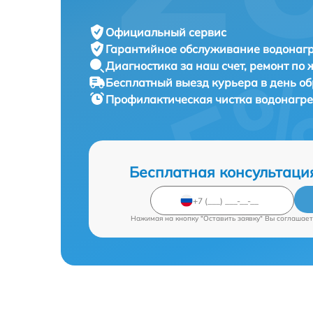
Официальный сервис
Гарантийное обслуживание
водонагр
Диагностика за наш счет,
ремонт по
Бесплатный выезд курьера
в день о
Профилактическая чистка водонагр
Бесплатная консультаци
Нажимая на кнопку "Оставить заявку" Вы соглашает