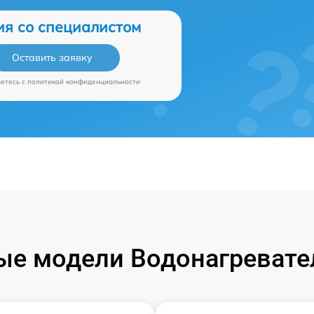
ия со специалистом
Оставить заявку
аетесь c
политикой конфиденциальности
е модели Водонагревател