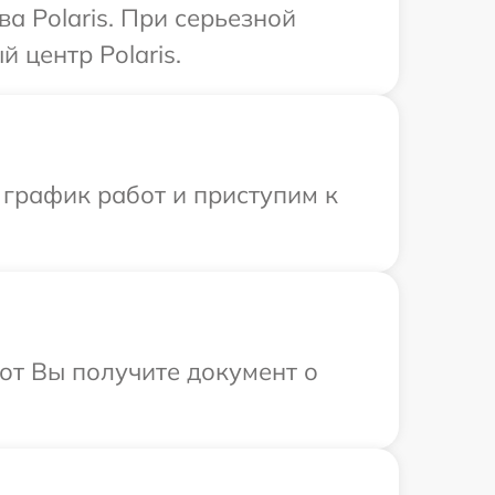
а Polaris. При серьезной
 центр Polaris.
 график работ и приступим к
от Вы получите документ о