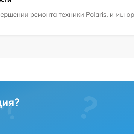
ершении ремонта техники Polaris, и мы о
ция?