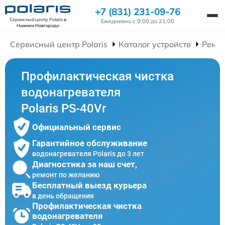
+7 (831) 231-09-76
Сервисный центр Polaris
в
Ежедневно с 9:00 до 21:00
Нижнем Новгороде
Сервисный центр Polaris
Каталог устройств
Ремон
Профилактическая чистка
водонагревателя
Polaris PS-40Vr
Официальный сервис
Гарантийное обслуживание
водонагревателя Polaris до 3 лет
Диагностика за наш счет,
ремонт по желанию
Бесплатный выезд курьера
в день обращения
Профилактическая чистка
водонагревателя