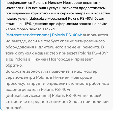
профильном сц Polaris в Нижнем Новгороде опытными
мастерами. На все виды услуг и запчасти предоставляем
расширенную гарантию - мы в сервисе уверены в качестве
наших услуг. [dataset:services:name] Polaris PS-40Vr будет
стоить на -15% дешевле при оформлении заказа на сайте
через форму заказа звонка.
[dataset:services:name] Polaris PS-40Vr
выполняется
на выезде, если не требует специализированного
оборудования и длительного времени ремонта. В
таких случаях наш мастер привезет Polaris PS-40Vr
в сц Polaris в Нижнем Новгороде и привезет
обратно.
Закажите звонок или позвоните и наш мастер
сервис-центра Polaris в Нижнем Новгороде
проконсультирует и определит стоимость работ над
водонагревателя Polaris PS-40Vr.
[dataset:services:name] Polaris PS-40Vr по нашей
статистике в среднем занимает 3 часа при наличии
деталей.