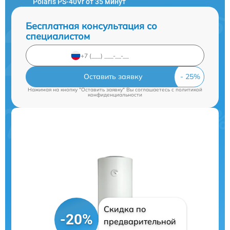
Polaris PS-40Vr от 35 минут
Бесплатная консультация со
специалистом
Оставить заявку
Нажимая на кнопку "Оставить заявку" Вы соглашаетесь c
политикой
конфиденциальности
Скидка по
-20%
предварительной