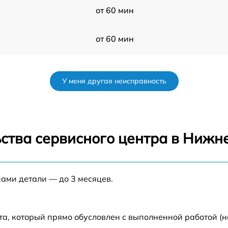
от 60 мин
от 60 мин
от 60 мин
У меня другая неисправность
от 60 мин
от 60 мин
ства сервисного центра в Нижн
s
от 60 мин
нами детали — до 3 месяцев.
от 60 мин
R
от 60 мин
та, который прямо обусловлен с выполненной работой (н