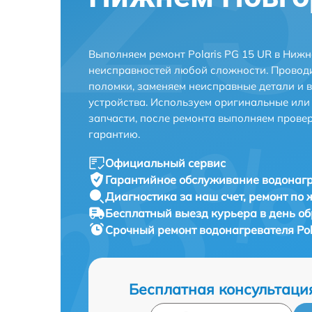
Выполняем ремонт Polaris PG 15 UR в Ниж
неисправностей любой сложности. Проводи
поломки, заменяем неисправные детали и 
устройства. Используем оригинальные ил
запчасти, после ремонта выполняем прове
гарантию.
Официальный сервис
Гарантийное обслуживание
водонагр
Диагностика за наш счет,
ремонт по
Бесплатный выезд курьера
в день о
Срочный ремонт
водонагревателя Pol
Бесплатная консультаци