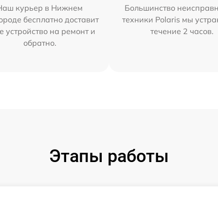
Наш курьер в Нижнем
Большинство неисправн
ороде бесплатно доставит
техники Polaris мы устр
е устройство на ремонт и
течение 2 часов.
обратно.
Этапы работы