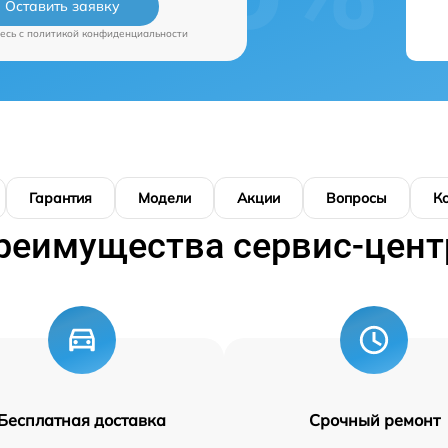
Оставить заявку
есь c
политикой конфиденциальности
Гарантия
Модели
Акции
Вопросы
К
реимущества сервис-цент
Бесплатная доставка
Срочный ремонт