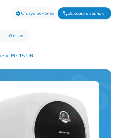
Статус ремонта
Заказать звонок
ы
Отзывы
теля PG 15 UR