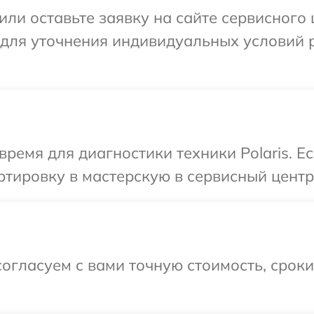
ли оставьте заявку на сайте сервисного ц
 для уточнения индивидуальных условий 
время для диагностики техники Polaris. Е
тировку в мастерскую в сервисный центр P
огласуем с вами точную стоимость, срок