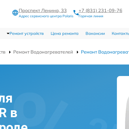
Проспект Ленина, 33
+7 (831) 231-09-76
Адрес сервисного центра Polaris
Горячая линия
Ремонт устройств
Цена ремонта
Вакансии
Контакт
ств
Ремонт Водонагревателей
Ремонт Водонагрева
ля
R в
роде