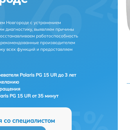
нем Новгороде с устранением
м диагностику, выявляем причины
восстанавливаем работоспособность
и рекомендованные производителем
рку всех функций и предоставляем
евателя Polaris PG 15 UR до 3 лет
 желанию
бращения
aris PG 15 UR от 35 минут
я со специалистом