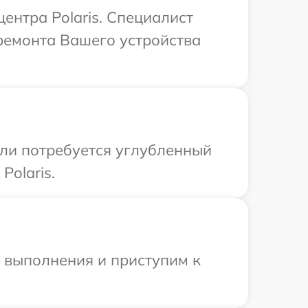
ентра Polaris. Специалист
ремонта Вашего устройства
сли потребуется углубленный
olaris.
и выполнения и приступим к