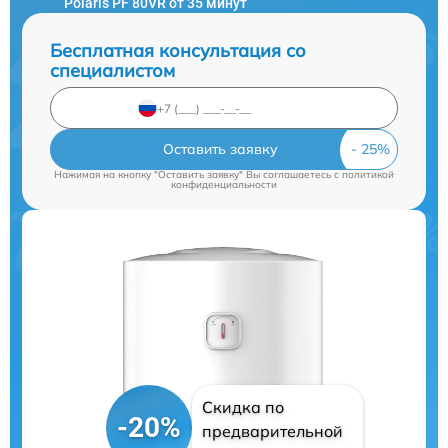
Polaris PF 80VR от 35 минут
Бесплатная консультация со
специалистом
Оставить заявку
Нажимая на кнопку "Оставить заявку" Вы соглашаетесь c
политикой
конфиденциальности
Скидка по
-20%
предварительной