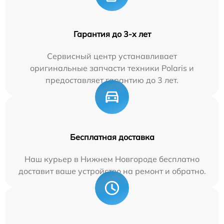
Гарантия до 3-х лет
Сервисный центр устанавливает
оригинальные запчасти техники Polaris и
предоставляет гарантию до 3 лет.
Бесплатная доставка
Наш курьер в Нижнем Новгороде бесплатно
доставит ваше устройство на ремонт и обратно.