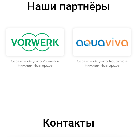
Наши партнёры
Сервисный центр Vorwerk в
Сервисный центр Aquaviva в
Нижнем Новгороде
Нижнем Новгороде
Контакты