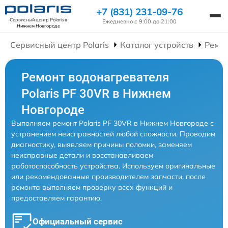
+7 (831) 231-09-76
Сервисный центр Polaris
в
Ежедневно с 9:00 до 21:00
Нижнем Новгороде
Сервисный центр Polaris
Каталог устройств
Ремон
Ремонт водонагревателя
Polaris PF 30VR в Нижнем
Новгороде
Выполняем ремонт Polaris PF 30VR в Нижнем Новгороде с
устранением неисправностей любой сложности. Проводим
диагностику, выявляем причины поломки, заменяем
неисправные детали и восстанавливаем
работоспособность устройства. Используем оригинальные
или рекомендованные производителем запчасти, после
ремонта выполняем проверку всех функций и
предоставляем гарантию.
Официальный сервис