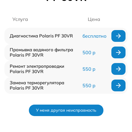
Услуга
Цена
Диагностика Polaris PF 30VR
бесплатно
Промывка водяного фильтра
500 р
Polaris PF 30VR
Ремонт электропроводки
550 р
Polaris PF 30VR
Замена терморегулятора
550 р
Polaris PF 30VR
У меня другая неисправность