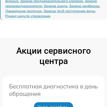
фланца
,
Замена предохранительного клапана
,
Замена
термопредохранителя
,
Замена анода
,
Замена мембраны
,
Ликвидация протечек
,
Замена труб поступления воды
,
Ремонт модуля управления
.
Акции сервисного
центра
Бесплатная диагностика в день
обращения
Узнать подробнее