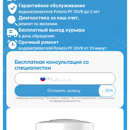
Гарантийное обслуживание
водонагревателя Polaris PF 30VR до 3 лет
Диагностика за наш счет,
ремонт по желанию
Бесплатный выезд курьера
в день обращения
Срочный ремонт
водонагревателя Polaris PF 30VR от 35 минут
Бесплатная консультация со
специалистом
Оставить заявку
Нажимая на кнопку "Оставить заявку" Вы соглашаетесь c
политикой
конфиденциальности