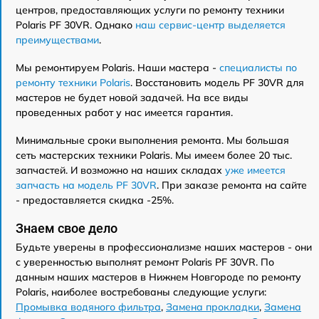
центров, предоставляющих услуги по ремонту техники
Polaris PF 30VR. Однако
наш сервис-центр выделяется
преимуществами
.
Мы ремонтируем Polaris. Наши мастера -
специалисты по
ремонту техники Polaris
. Восстановить модель PF 30VR для
мастеров не будет новой задачей. На все виды
проведенных работ у нас имеется гарантия.
Минимальные сроки выполнения ремонта. Мы большая
сеть мастерских техники Polaris. Мы имеем более 20 тыс.
запчастей. И возможно на наших складах
уже имеется
запчасть на модель PF 30VR
. При заказе ремонта на сайте
- предоставляется скидка -25%.
Знаем свое дело
Будьте уверены в профессионализме наших мастеров - они
с уверенностью выполнят ремонт Polaris PF 30VR. По
данным наших мастеров в Нижнем Новгороде по ремонту
Polaris, наиболее востребованы следующие услуги:
Промывка водяного фильтра
,
Замена прокладки
,
Замена