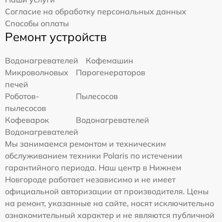
Согласие на обработку персональных данных
Способы оплаты
Ремонт устройств
Водонагревателей
Кофемашин
Микроволновых
Парогенераторов
печей
Роботов-
Пылесосов
пылесосов
Кофеварок
Водонагревателей
Водонагревателей
Мы занимаемся ремонтом и техническим
обслуживанием техники Polaris по истечении
гарантийного периода. Наш центр в Нижнем
Новгороде работает независимо и не имеет
официальной авторизации от производителя. Цены
на ремонт, указанные на сайте, носят исключительно
ознакомительный характер и не являются публичной