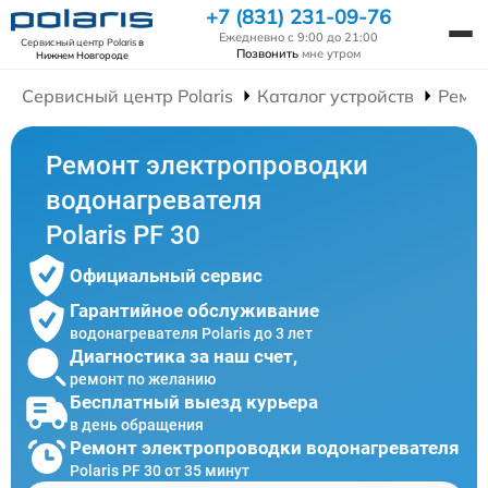
+7 (831) 231-09-76
Ежедневно с 9:00 до 21:00
Сервисный центр Polaris
в
Позвонить
мне утром
Нижнем Новгороде
Сервисный центр Polaris
Каталог устройств
Ремон
Ремонт электропроводки
водонагревателя
Polaris PF 30
Официальный сервис
Гарантийное обслуживание
водонагревателя Polaris до 3 лет
Диагностика за наш счет,
ремонт по желанию
Бесплатный выезд курьера
в день обращения
Ремонт электропроводки водонагревателя
Polaris PF 30 от 35 минут